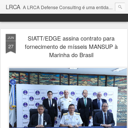
LRCA
A LRCA Defense Consulting é uma entidade sem fins lucrativos que se dedica a produzir e divulgar notícias e análises sobre as Empresas de Defesa. Não somos jornalistas e nem este é um blog jornalístico.
SIATT/EDGE assina contrato para
JUN
fornecimento de mísseis MANSUP à
27
Marinha do Brasil