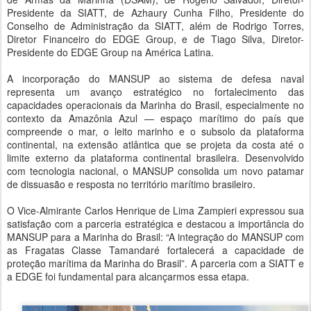
Presidente da SIATT, de Azhaury Cunha Filho, Presidente do
Conselho de Administração da SIATT, além de Rodrigo Torres,
Diretor Financeiro do EDGE Group, e de Tiago Silva, Diretor-
Presidente do EDGE Group na América Latina.
A incorporação do MANSUP ao sistema de defesa naval
representa um avanço estratégico no fortalecimento das
capacidades operacionais da Marinha do Brasil, especialmente no
contexto da Amazônia Azul — espaço marítimo do país que
compreende o mar, o leito marinho e o subsolo da plataforma
continental, na extensão atlântica que se projeta da costa até o
limite externo da plataforma continental brasileira. Desenvolvido
com tecnologia nacional, o MANSUP consolida um novo patamar
de dissuasão e resposta no território marítimo brasileiro.
O Vice-Almirante Carlos Henrique de Lima Zampieri expressou sua
satisfação com a parceria estratégica e destacou a importância do
MANSUP para a Marinha do Brasil: “A integração do MANSUP com
as Fragatas Classe Tamandaré fortalecerá a capacidade de
proteção marítima da Marinha do Brasil”. A parceria com a SIATT e
a EDGE foi fundamental para alcançarmos essa etapa.