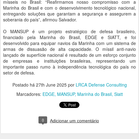
mísseis no Brasil: “Reafirmamos nosso compromisso com a
Marinha do Brasil e com o desenvolvimento tecnológico nacional,
entregando soluções que garantam a segurança e assegurem a
soberania do país”, afirmou Salvador.
O MANSUP é um projeto estratégico de defesa brasileiro,
financiado pela Marinha do Brasil, EDGE e SIATT, e foi
desenvolvido para equipar navios da Marinha com um sistema de
armas de dissuasão de alta capacidade. O míssil anti-navio
lançado de superfície nacional é resultado de um esforço conjunto
de empresas e instituições brasileiras, representando um
importante passo rumo à independência tecnológica do país no
setor de defesa.
Postado há
27th June 2025
por
LRCA Defense Consulting
Marcadores:
EDGE
MANSUP
Marinha do Brasil
Siatt
0
Adicionar um comentário