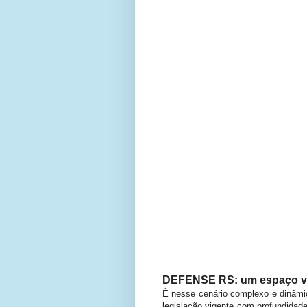
DEFENSE RS: um espaço vit
É nesse cenário complexo e dinâmi
legislação vigente com profundidad