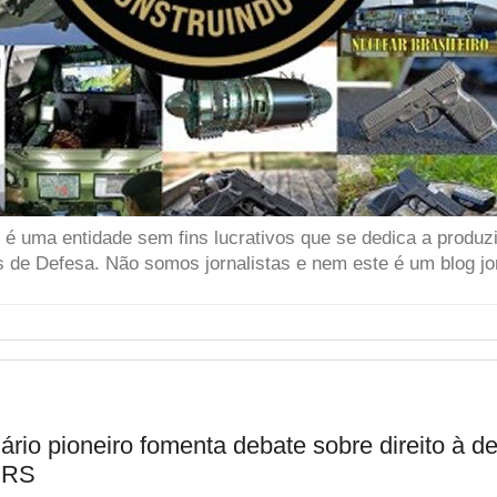
 uma entidade sem fins lucrativos que se dedica a produzir
 de Defesa. Não somos jornalistas e nem este é um blog jor
 pioneiro fomenta debate sobre direito à defe
o RS