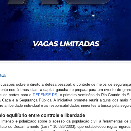
2025
cussões sobre o direito à defesa pessoal, o controle de meios de segurança 
ente nos últimos dias, a capital gaúcha se prepara para um evento de grand
suas portas para o
DEFENSE RS
, o primeiro seminário do Rio Grande do S
 a Caça e a Segurança Pública. A iniciativa promete reunir alguns dos mais n
re a liberdade individual e as responsabilidades inerentes à busca pela segu
o equilíbrio entre controle e liberdade
 intenso e polarizado sobre o acesso da população civil a ferramentas de
uto do Desarmamento (Lei nº 10.826/2003), que estabeleceu regras rigorosas