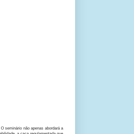
 O seminário não apenas abordará a
abilidade, a caça regulamentada que