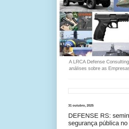
A LRCA Defense Consulting é
análises sobre as Empresas
31 outubro, 2025
DEFENSE RS: seminário
segurança pública n