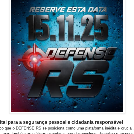
al para a segurança pessoal e cidadania responsável
co que o DEFENSE RS se posiciona como uma plataforma inédita e crucial.
e, mas também as práticas esportivas que desenvolvem disciplina e respons