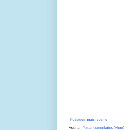
Postagem mais recente
Assinar:
Postar comentários (Atom)