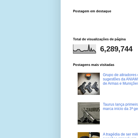
Postagem em destaque
Total de visualizações de página
6,289,744
Postagens mais visitadas
Grupo de atiradores e
sugestões da ANIAM 
de Armas e Muniçõe
Taurus lança primei
marca início da 3ª g
A tragédia de ser mi