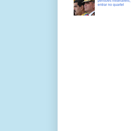
pensões miseráveis, 
entrar no quartel