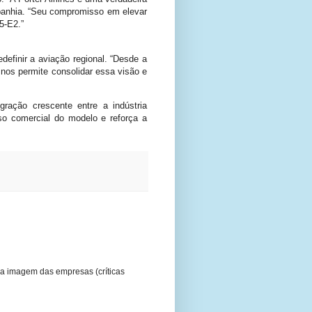
mpanhia. “Seu compromisso em elevar
5-E2.”
efinir a aviação regional. “Desde a
nos permite consolidar essa visão e
ração crescente entre a indústria
so comercial do modelo e reforça a
a imagem das empresas (críticas