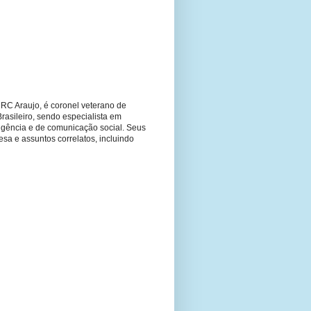
RC Araujo, é coronel veterano de
Brasileiro, sendo especialista em
ligência e de comunicação social. Seus
fesa e assuntos correlatos, incluindo