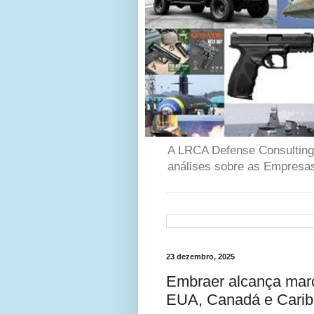
A LRCA Defense Consulting é
análises sobre as Empresas
23 dezembro, 2025
Embraer alcança marco
EUA, Canadá e Carib