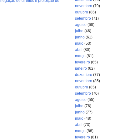
negação de direitos e proibição de
novembro
(79)
outubro
(86)
setembro
(71)
agosto
(68)
julho
(46)
junho
(61)
maio
(53)
abril
(80)
março
(61)
fevereiro
(65)
janeiro
(62)
dezembro
(77)
novembro
(85)
outubro
(85)
setembro
(70)
agosto
(55)
julho
(76)
junho
(77)
maio
(48)
abril
(73)
março
(88)
fevereiro
(81)