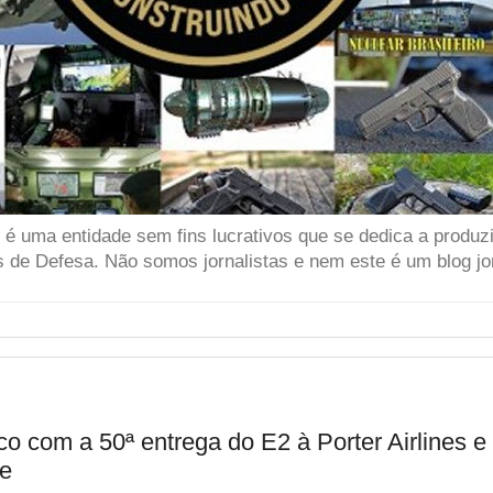
 uma entidade sem fins lucrativos que se dedica a produzir
 de Defesa. Não somos jornalistas e nem este é um blog jor
 com a 50ª entrega do E2 à Porter Airlines e 
e