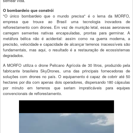
semear vida.
O bombardeio que constrói
"O único bombardeio que o mundo precisa" é o lema da MORFO,
empresa que trouxe ao Brasil uma tecnologia inovadora de
reflorestamento com drones. Em vez de munição letal, essas aeronaves
carregam sementes nativas encapsuladas, prontas para germinar. A
metáfora bélica não é acidental: assim como na guerra moderna, a
precisão, velocidade e capacidade de alcançar terrenos inacessíveis são
fundamentais, mas aqui, o resultado é a restauração de ecossistemas
degradados.
A MORFO utiliza o drone Pelicano Agrícola de 30 litros, produzido pela
fabricante brasileira SkyDrones, uma das principais fornecedoras de
soluções com drones no país. O equipamento é capaz de cobrir até 50
hectares por dia com apenas dois operadores, dispersando 180 cápsulas
por minuto em terrenos que seriam impraticáveis para equipes
convencionais de reflorestamento.