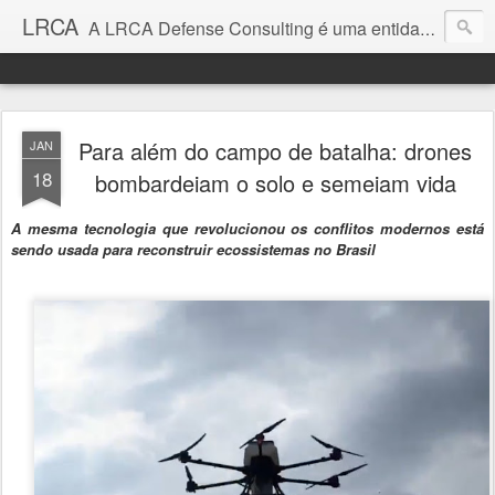
LRCA
A LRCA Defense Consulting é uma entidade sem fins lucrativos que se dedica a produzir e divulgar notícias e análises sobre as Empresas de Defesa. Não somos jornalistas e nem este é um blog jornalístico.
Para além do campo de batalha: drones
JAN
18
bombardeiam o solo e semeiam vida
A mesma tecnologia que revolucionou os conflitos modernos está
sendo usada para reconstruir ecossistemas no Brasil