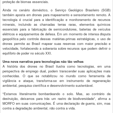
proteção de biomas essenciais.
Ainda no cenário doméstico, o Serviço Geológico Brasileiro (SGB)
também aposta em drones para mapeamento e sensoriamento remoto. A
tecnologia é crucial para a identificação e monitoramento de recursos
minerais, incluindo as chamadas terras raras, elementos químicos
essenciais para a fabricação de semicondutores, baterias de veículos
elétricos e equipamentos de defesa. Em um momento de intensa disputa
geopolítica pelo controle dessas matérias-primas estratégicas, o uso de
drones permite ao Brasil mapear suas reservas com maior precisão e
velocidade, fortalecendo a soberania sobre recursos que podem definir o
equilíbrio de poder no século XXI.
Uma nova narrativa para tecnologias não tão velhas
A história dos drones no Brasil ilustra como tecnologias, em uma
perspectiva de emprego dual, podem transcender suas aplicações mais
conhecidas. O que se notabilizou no mundo como ferramenta de
vigilância e ataque, transforma-se em instrumento de regeneração
ambiental, pesquisa científica e desenvolvimento sustentável.
"Estamos literalmente bombardeando o solo. Mas, ao contrário da
destruição, deixamos para trás um rastro de biodiversidade", afirma a
MORFO em suas comunicações. É uma declaração de guerra, sim, mas
contra a degradação ambiental, não contra a vida.