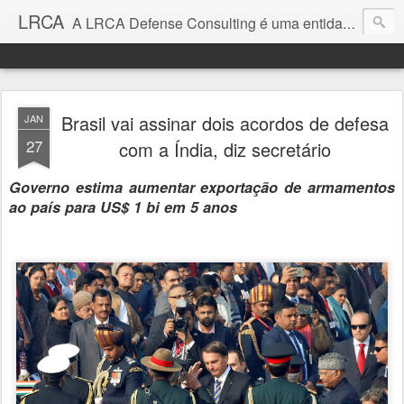
LRCA
A LRCA Defense Consulting é uma entidade sem fins lucrativos que se dedica a produzir e divulgar notícias e análises sobre as Empresas de Defesa. Não somos jornalistas e nem este é um blog jornalístico.
Brasil vai assinar dois acordos de defesa
JAN
27
com a Índia, diz secretário
Governo estima aumentar exportação de armamentos
ao país para US$ 1 bi em 5 anos