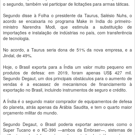
o segundo, também vai participar de licitações para armas táticas.
Segundo disse à Folha o presidente da Taurus, Salésio Nuhs, o
acordo se encaixaria no programa Make in India do primeiro-
ministro Narendra Modi, que estimula a substituição de
importações e instalação de indústrias no país, com transferência
de tecnologia.
No acordo, a Taurus seria dona de 51% da nova empresa, e a
Jindal, de 49%.
Hoje, o Brasil exporta para a Índia um valor muito pequeno em
produtos de defesa: em 2019, foram apenas US$ 427 mil.
Segundo Degaut, um dos principais obstáculos para o aumento de
vendas é a escassez de mecanismos de financiamento à
exportação no Brasil, incluindo instrumentos de seguro e crédito.
A Índia é o segundo maior comprador de equipamentos de defesa
do planeta, atrás apenas da Arábia Saudita, e tem o quarto maior
orçamento militar do mundo.
Segundo Degaut, o Brasil poderia exportar aeronaves como o
Super Tucano e o KC-390 —ambos da Embraer—, sistemas de