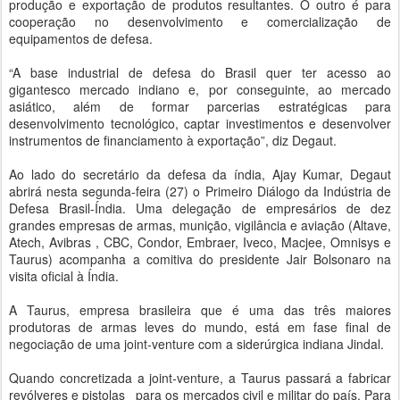
produção e exportação de produtos resultantes. O outro é para
cooperação no desenvolvimento e comercialização de
equipamentos de defesa.
“A base industrial de defesa do Brasil quer ter acesso ao
gigantesco mercado indiano e, por conseguinte, ao mercado
asiático, além de formar parcerias estratégicas para
desenvolvimento tecnológico, captar investimentos e desenvolver
instrumentos de financiamento à exportação”, diz Degaut.
Ao lado do secretário da defesa da índia, Ajay Kumar, Degaut
abrirá nesta segunda-feira (27) o Primeiro Diálogo da Indústria de
Defesa Brasil-Índia. Uma delegação de empresários de dez
grandes empresas de armas, munição, vigilância e aviação (Altave,
Atech, Avibras , CBC, Condor, Embraer, Iveco, Macjee, Omnisys e
Taurus) acompanha a comitiva do presidente Jair Bolsonaro na
visita oficial à Índia.
A Taurus, empresa brasileira que é uma das três maiores
produtoras de armas leves do mundo, está em fase final de
negociação de uma joint-venture com a siderúrgica indiana Jindal.
Quando concretizada a joint-venture, a Taurus passará a fabricar
revólveres e pistolas para os mercados civil e militar do país. Para