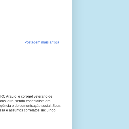
Postagem mais antiga
RC Araujo, é coronel veterano de
Brasileiro, sendo especialista em
ligência e de comunicação social. Seus
fesa e assuntos correlatos, incluindo