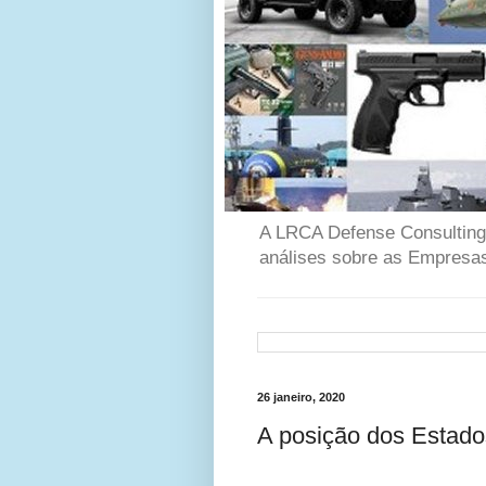
A LRCA Defense Consulting é
análises sobre as Empresas
26 janeiro, 2020
A posição dos Estado