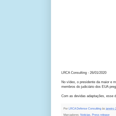
LRCA Consulting - 26/01/2020
No vídeo, o presidente da maior e m
membros do judiciário dos EUA preg
Com as devidas adaptações, esse dis
Por
LRCA Defense Consulting
às
janeiro 
Marcadores:
Noticias
,
Press release