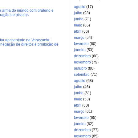
agosto
(17)
ra arma do mundo com grafeno e
julho
(98)
eração de pistolas
junho
(71)
maio
(65)
abril
(66)
março
(54)
litar aposentado na Venezuela:
fevereiro
(60)
negação de direitos e proibição de
janeiro
(53)
dezembro
(60)
novembro
(79)
outubro
(86)
setembro
(71)
agosto
(68)
julho
(46)
junho
(61)
maio
(53)
abril
(80)
março
(61)
fevereiro
(65)
janeiro
(62)
dezembro
(77)
novembro
(85)