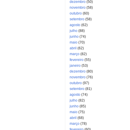
dezembro
(50)
novembro
(58)
outubro
(60)
setembro
(58)
agosto
(62)
julho
(88)
junho
(74)
maio
(70)
abril
(62)
março
(82)
fevereiro
(55)
janeiro
(53)
dezembro
(80)
novembro
(76)
outubro
(97)
setembro
(81)
agosto
(74)
julho
(82)
junho
(85)
maio
(75)
abril
(68)
março
(78)
fevereiro
(60)