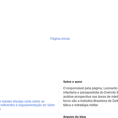
Página inicial
Sobre o autor
O responsável pela página, Leonardo 
infantaria e paraquedista do Exército 
análise prospectiva nas áreas de inte
focos são a Indústria Brasileira de De
 lojistas divulga carta sobre as
referentes à regulamentação do Setor
tática e estratégia militar.
s
Arquivo do blog