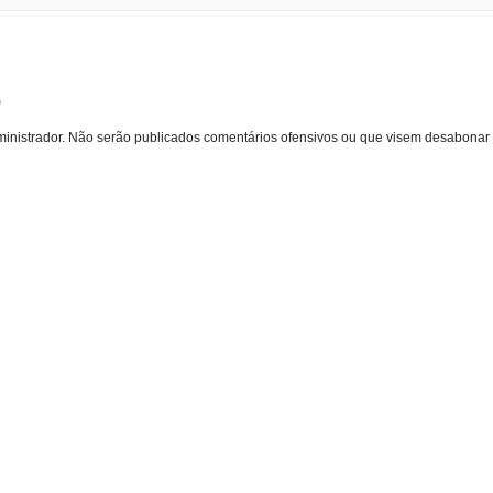
o
inistrador. Não serão publicados comentários ofensivos ou que visem desabonar 