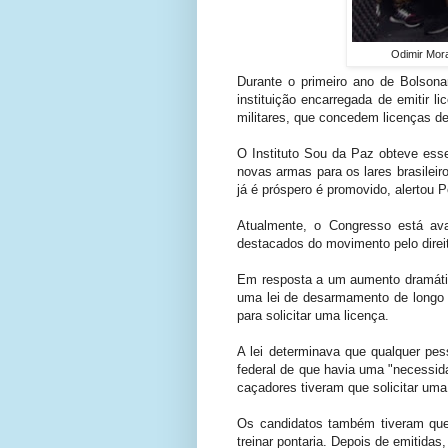
Odimir Mora
Durante o primeiro ano de Bolsona
instituição encarregada de emitir
militares, que concedem licenças d
O Instituto Sou da Paz obteve ess
novas armas para os lares brasileir
já é próspero é promovido, alertou Po
Atualmente, o Congresso está ava
destacados do movimento pelo direit
Em resposta a um aumento dramátic
uma lei de desarmamento de longo 
para solicitar uma licença.
A lei determinava que qualquer pe
federal de que havia uma "necessid
caçadores tiveram que solicitar uma
Os candidatos também tiveram que 
treinar pontaria. Depois de emitida