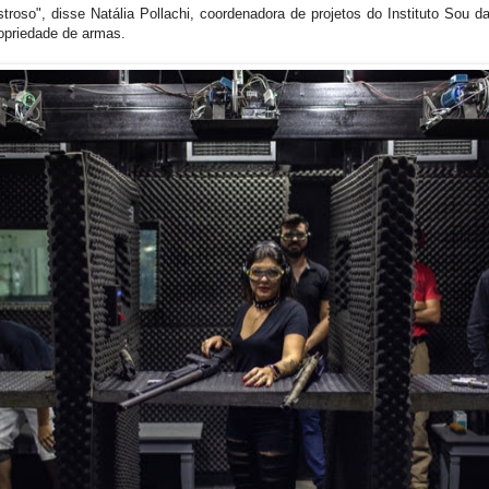
troso", disse Natália Pollachi, coordenadora de projetos do Instituto Sou 
ropriedade de armas.