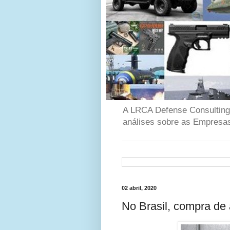
A LRCA Defense Consulting é
análises sobre as Empresas
02 abril, 2020
No Brasil, compra de