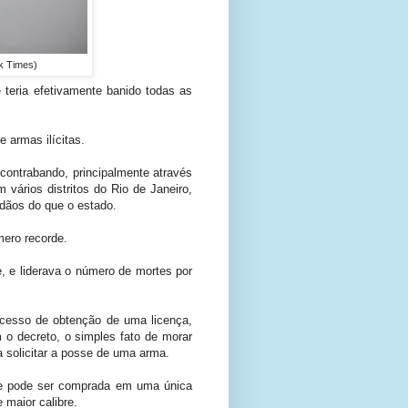
rk Times)
 teria efetivamente banido todas as
 armas ilícitas.
contrabando, principalmente através
 vários distritos do Rio de Janeiro,
dãos do que o estado.
mero recorde.
, e liderava o número de mortes por
ocesso de obtenção de uma licença,
 o decreto, o simples fato de morar
a solicitar a posse de uma arma.
ue pode ser comprada em uma única
maior calibre.