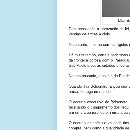
Milton d
Dois anos após a aprovação da lei,
vendas de armas a civis.
No entanto, mesmo com os rígidos r
Há muito tempo, cartéis poderosos 
da fronteira porosa com o Paraguai.
São Paulo e outras cidades onde as
No ano passado, a polícia do Rio de
Quando Jair Bolsonaro lançou sua c
armas de fogo no mundo.
O decreto executivo de Bolsonaro,
facilitando o cumprimento dos requ
em uma área rural ou em uma área ur
O decreto estendeu a validade da
compra, bem como a quantidade de a