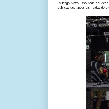
"A longo prazo, isso pode ser desas
públicas que apóia leis rígidas de p