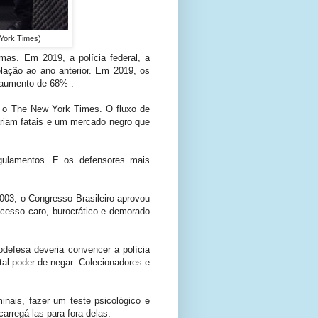
 York Times)
mas. Em 2019, a polícia federal, a
lação ao ano anterior. Em 2019, os
 aumento de 68% .
m o The New York Times. O fluxo de
nariam fatais e um mercado negro que
egulamentos. E os defensores mais
03, o Congresso Brasileiro aprovou
cesso caro, burocrático e demorado
defesa deveria convencer a polícia
al poder de negar. Colecionadores e
nais, fazer um teste psicológico e
arregá-las para fora delas.