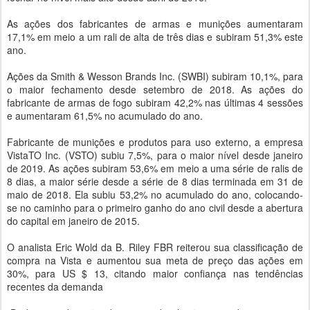
As ações dos fabricantes de armas e munições aumentaram
17,1% em meio a um rali de alta de três dias e subiram 51,3% este
ano.
Ações da Smith & Wesson Brands Inc. (SWBI) subiram 10,1%, para
o maior fechamento desde setembro de 2018. As ações do
fabricante de armas de fogo subiram 42,2% nas últimas 4 sessões
e aumentaram 61,5% no acumulado do ano.
Fabricante de munições e produtos para uso externo, a empresa
VistaTO Inc. (VSTO) subiu 7,5%, para o maior nível desde janeiro
de 2019. As ações subiram 53,6% em meio a uma série de ralis de
8 dias, a maior série desde a série de 8 dias terminada em 31 de
maio de 2018. Ela subiu 53,2% no acumulado do ano, colocando-
se no caminho para o primeiro ganho do ano civil desde a abertura
do capital em janeiro de 2015.
O analista Eric Wold da B. Riley FBR reiterou sua classificação de
compra na Vista e aumentou sua meta de preço das ações em
30%, para US $ 13, citando maior confiança nas tendências
recentes da demanda