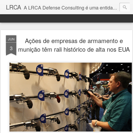
LRCA
A LRCA Defense Consulting é uma entidade sem fins lucrativos que se dedica a produzir e divulgar notícias e análises sobre as Empresas de Defesa. Não somos jornalistas e nem este é um blog jornalístico.
Ações de empresas de armamento e
JUN
3
munição têm rali histórico de alta nos EUA