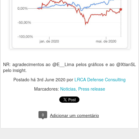
NR: agradecimentos ao @E__Lima pelos gráficos e ao @XtianSL
pelo insight.
Postado há
3rd June 2020
por
LRCA Defense Consulting
Marcadores:
Noticias
Press release
0
Adicionar um comentário