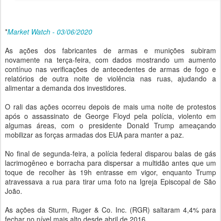
*
Market Watch - 03/06/2020
As ações dos fabricantes de armas e munições subiram
novamente na terça-feira, com dados mostrando um aumento
contínuo nas verificações de antecedentes de armas de fogo e
relatórios de outra noite de violência nas ruas, ajudando a
alimentar a demanda dos investidores.
O rali das ações ocorreu depois de mais uma noite de protestos
após o assassinato de George Floyd pela polícia, violento em
algumas áreas, com o presidente Donald Trump ameaçando
mobilizar as forças armadas dos EUA para manter a paz.
No final de segunda-feira, a polícia federal disparou balas de gás
lacrimogêneo e borracha para dispersar a multidão antes que um
toque de recolher às 19h entrasse em vigor, enquanto Trump
atravessava a rua para tirar uma foto na Igreja Episcopal de São
João.
As ações da Sturm, Ruger & Co. Inc. (RGR) saltaram 4,4% para
fechar no nível mais alto desde abril de 2016.