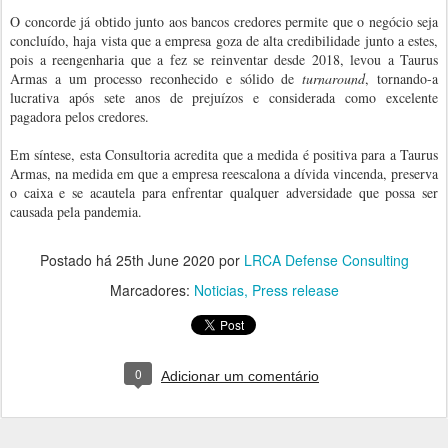
O concorde já obtido junto aos bancos credores permite que o negócio seja
concluído, haja vista que a empresa goza de alta credibilidade junto a estes,
pois a reengenharia que a fez se reinventar desde 2018, levou a Taurus
Armas a um processo reconhecido e sólido de
turnaround
, tornando-a
lucrativa após sete anos de prejuízos e considerada como excelente
pagadora pelos credores.
Em síntese, esta Consultoria acredita que a medida é positiva para a Taurus
Armas, na medida em que a empresa reescalona a dívida vincenda, preserva
o caixa e se acautela para enfrentar qualquer adversidade que possa ser
causada pela pandemia.
Postado há
25th June 2020
por
LRCA Defense Consulting
Marcadores:
Noticias
Press release
0
Adicionar um comentário