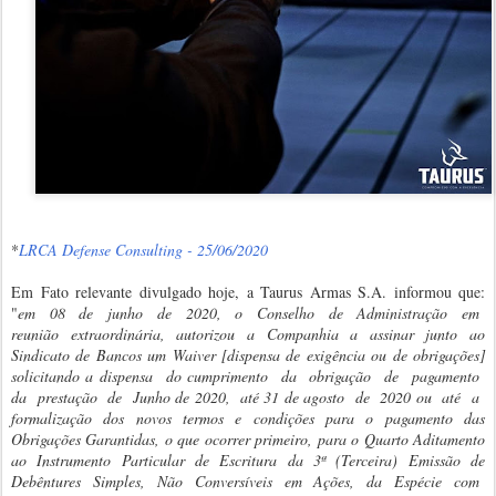
*
LRCA Defense Consulting - 25/06/2020
Em Fato relevante divulgado hoje, a Taurus Armas S.A. informou que:
"
em 08 de junho de 2020, o Conselho de Administração em
reunião extraordinária, autorizou a Companhia a assinar junto ao
Sindicato de Bancos um Waiver [dispensa de exigência ou de obrigações]
solicitando a dispensa do cumprimento da obrigação de pagamento
da prestação de Junho de 2020, até 31 de agosto de 2020 ou até a
formalização dos novos termos e condições para o pagamento das
Obrigações Garantidas, o que ocorrer primeiro, para o Quarto Aditamento
ao Instrumento Particular de Escritura da 3ª (Terceira) Emissão de
Debêntures Simples, Não Conversíveis em Ações, da Espécie com