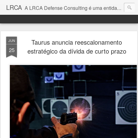
LRCA
A LRCA Defense Consulting é uma entidade sem fins lucrativos que se dedica a produzir e divulgar notícias e análises sobre as Empresas de Defesa. Não somos jornalistas e nem este é um blog jornalístico.
Taurus anuncia reescalonamento
JUN
25
estratégico da dívida de curto prazo