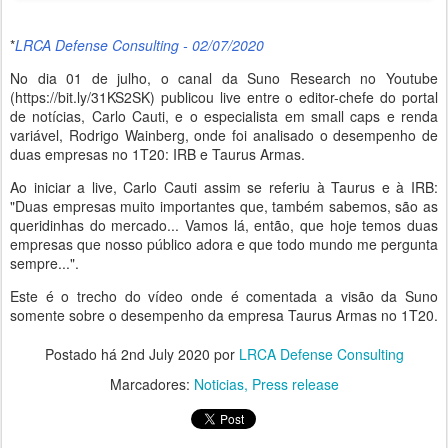
*
LRCA Defense Consulting - 02/07/2020
No dia 01 de julho, o canal da Suno Research no Youtube
(https://bit.ly/31KS2SK) publicou live entre o editor-chefe do portal
de notícias, Carlo Cauti, e o especialista em small caps e renda
variável, Rodrigo Wainberg, onde foi analisado o desempenho de
duas empresas no 1T20: IRB e Taurus Armas.
Ao iniciar a live, Carlo Cauti assim se referiu à Taurus e à IRB:
"Duas empresas muito importantes que, também sabemos, são as
queridinhas do mercado... Vamos lá, então, que hoje temos duas
empresas que nosso público adora e que todo mundo me pergunta
sempre...".
Este é o trecho do vídeo onde é comentada a visão da Suno
somente sobre o desempenho da empresa Taurus Armas no 1T20.
Postado há
2nd July 2020
por
LRCA Defense Consulting
Marcadores:
Noticias
Press release