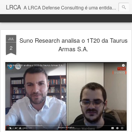
LRCA
A LRCA Defense Consulting é uma entidade sem fins lucrativos que se dedica a produzir e divulgar notícias e análises sobre as Empresas de Defesa. Não somos jornalistas e nem este é um blog jornalístico.
Suno Research analisa o 1T20 da Taurus
JUL
2
Armas S.A.