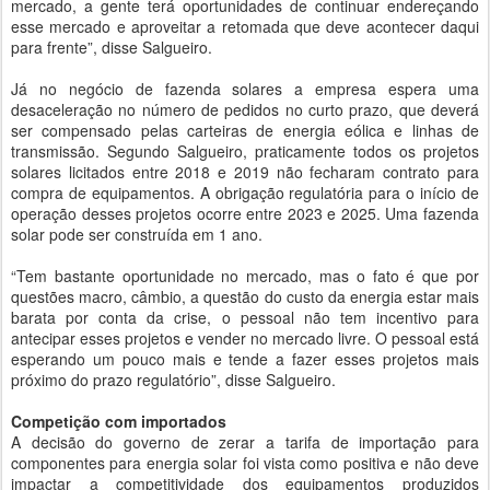
mercado, a gente terá oportunidades de continuar endereçando
esse mercado e aproveitar a retomada que deve acontecer daqui
para frente”, disse Salgueiro.
Já no negócio de fazenda solares a empresa espera uma
desaceleração no número de pedidos no curto prazo, que deverá
ser compensado pelas carteiras de energia eólica e linhas de
transmissão. Segundo Salgueiro, praticamente todos os projetos
solares licitados entre 2018 e 2019 não fecharam contrato para
compra de equipamentos. A obrigação regulatória para o início de
operação desses projetos ocorre entre 2023 e 2025. Uma fazenda
solar pode ser construída em 1 ano.
“Tem bastante oportunidade no mercado, mas o fato é que por
questões macro, câmbio, a questão do custo da energia estar mais
barata por conta da crise, o pessoal não tem incentivo para
antecipar esses projetos e vender no mercado livre. O pessoal está
esperando um pouco mais e tende a fazer esses projetos mais
próximo do prazo regulatório”, disse Salgueiro.
Competição com importados
A decisão do governo de zerar a tarifa de importação para
componentes para energia solar foi vista como positiva e não deve
impactar a competitividade dos equipamentos produzidos