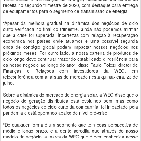
receita no segundo trimestre de 2020, com destaque para entrega
de equipamentos para o segmento de transmissão de energia.
“Apesar da melhora gradual na dinâmica dos negócios de ciclo
curto verificada no final do trimestre, ainda não podemos afirmar
que a crise foi superada. Incertezas com relação à recuperação
econômica nos países onde atuamos e uma possível segunda
onda de contágio global podem impactar nossos negócios nos
próximos meses. Por outro lado, a nossa carteira de produtos de
ciclo longo deve continuar trazendo estabilidade e resiliência para
os nosso negócio ao longo do ano”, disse Paulo Polezi, diretor de
Finanças e Relações com Investidores da WEG, em
teleconferência com analistas de mercado nesta quinta-feira, 23 de
julho.
Sobre a dinâmica do mercado de energia solar, a WEG disse que o
negócio de geração distribuída está evoluindo bem; mas como
todos os negócios de ciclo curto da companhia, foi impactado pela
pandemia e está operando abaixo do nível pré-crise.
“De qualquer forma é um segmento que tem boas perspectiva de
médio e longo prazo, e a gente acredita que através do nosso
modelo de negócio, a marca da WEG que é bem conhecida nesse