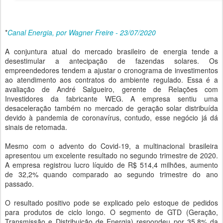
*
Canal Energia, por Wagner Freire - 23/07/2020
A conjuntura atual do mercado brasileiro de energia tende a
desestimular a antecipação de fazendas solares. Os
empreendedores tendem a ajustar o cronograma de investimentos
ao atendimento aos contratos do ambiente regulado. Essa é a
avaliação de André Salgueiro, gerente de Relações com
Investidores da fabricante WEG. A empresa sentiu uma
desaceleração também no mercado de geração solar distribuída
devido à pandemia de coronavírus, contudo, esse negócio já dá
sinais de retomada.
Mesmo com o advento do Covid-19, a multinacional brasileira
apresentou um excelente resultado no segundo trimestre de 2020.
A empresa registrou lucro líquido de R$ 514,4 milhões, aumento
de 32,2% quando comparado ao segundo trimestre do ano
passado.
O resultado positivo pode se explicado pelo estoque de pedidos
para produtos de ciclo longo. O segmento de GTD (Geração,
Transmissão e Distribuição de Energia) respondeu por 35,8% da