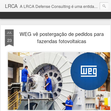
LRCA
A LRCA Defense Consulting é uma entidade sem fins lucrativos que se dedica a produzir e divulgar notícias e análises sobre as Empresas de Defesa. Não somos jornalistas e nem este é um blog jornalístico.
WEG vê postergação de pedidos para
JUL
23
fazendas fotovoltaicas