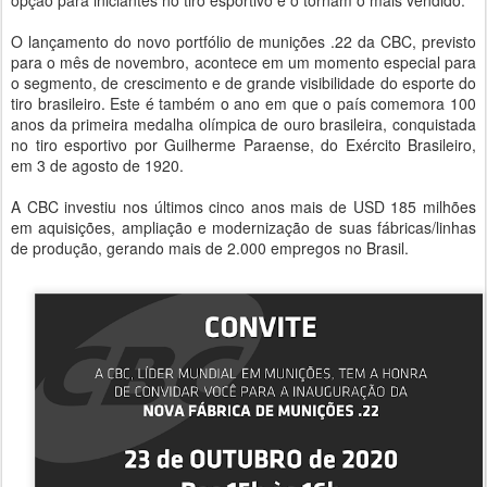
opção para iniciantes no tiro esportivo e o tornam o mais vendido.
O lançamento do novo portfólio de munições .22 da CBC, previsto
para o mês de novembro, acontece em um momento especial para
o segmento, de crescimento e de grande visibilidade do esporte do
tiro brasileiro. Este é também o ano em que o país comemora 100
anos da primeira medalha olímpica de ouro brasileira, conquistada
no tiro esportivo por Guilherme Paraense, do Exército Brasileiro,
em 3 de agosto de 1920.
A CBC investiu nos últimos cinco anos mais de USD 185 milhões
em aquisições, ampliação e modernização de suas fábricas/linhas
de produção, gerando mais de 2.000 empregos no Brasil.