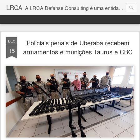
LRCA
A LRCA Defense Consulting é uma entidade sem fins lucrativos que se dedica a produzir e divulgar notícias e análises sobre as Empresas de Defesa. Não somos jornalistas e nem este é um blog jornalístico.
Policiais penais de Uberaba recebem
DEC
15
armamentos e munições Taurus e CBC