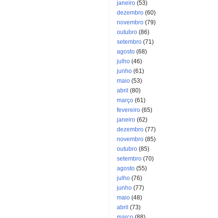
janeiro
(53)
dezembro
(60)
novembro
(79)
outubro
(86)
setembro
(71)
agosto
(68)
julho
(46)
junho
(61)
maio
(53)
abril
(80)
março
(61)
fevereiro
(65)
janeiro
(62)
dezembro
(77)
novembro
(85)
outubro
(85)
setembro
(70)
agosto
(55)
julho
(76)
junho
(77)
maio
(48)
abril
(73)
março
(88)