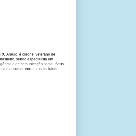
RC Araujo, é coronel veterano de
Brasileiro, sendo especialista em
ligência e de comunicação social. Seus
fesa e assuntos correlatos, incluindo