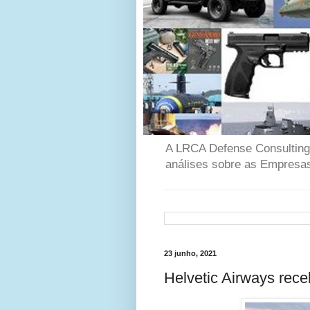
A LRCA Defense Consulting é
análises sobre as Empresas
23 junho, 2021
Helvetic Airways rec