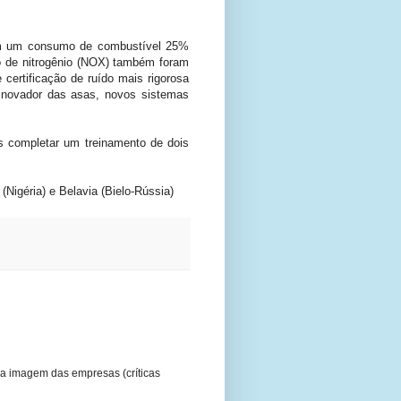
tem um consumo de combustível 25%
o de nitrogênio (NOX) também foram
certificação de ruído mais rigorosa
inovador das asas, novos sistemas
s completar um treinamento de dois
Nigéria) e Belavia (Bielo-Rússia)
a imagem das empresas (críticas