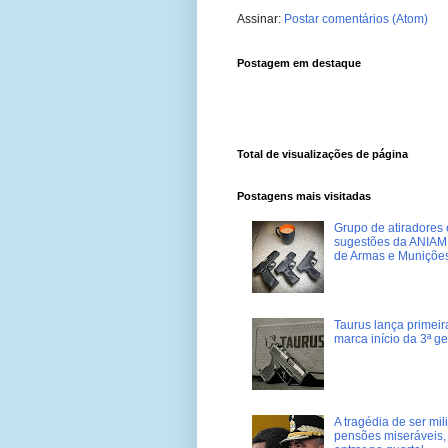
Assinar:
Postar comentários (Atom)
Postagem em destaque
Total de visualizações de página
Postagens mais visitadas
Grupo de atiradores e
sugestões da ANIAM 
de Armas e Muniçõe
Taurus lança primei
marca início da 3ª g
A tragédia de ser mi
pensões miseráveis, 