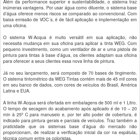
Além da performance superior e sustentabilidade, o sistema traz
inúmeras vantagens. Por usar água como diluente, o sistema base
d’água oferece menos riscos se comparado ao convencional. Com
baixa emissão de VOC´s, é de fácil aplicação e implementação em
uma oficina.
O sistema W-Acqua é muito versátil em sua aplicação, não
necessita mudança em sua oficina para aplicar a tinta WEG. Com
pequeno investimento, como um ventilador de ar e uma pistola de
pintura para tintas à base d’água, os clientes adaptam sua oficina
para oferecer a seus clientes essa nova linha de pintura.
Já no seu lançamento, será composto de 70 bases de tingimento.
O sistema tintométrico da WEG Tintas contém mais de 45 mil cores
em seu banco de dados, com cores de veículos do Brasil, América
Latina e EUA.
A linha W-Acqua será ofertada em embalagens de 500 ml e 1 Litro.
O tempo de secagem do acabamento após aplicado é de 10 – 20
min à 25º C para manuseio e, por ter alto poder de cobertura, é
indicado para pintura gerais e parciais de veículos. Traz também a
praticidade que os sistemas base d’água do mercado não
proporcionam, de realizar a verificação inicial da cor na espátula,
técnica comum entre os coloristas.