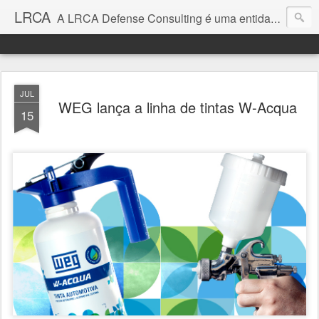
LRCA
A LRCA Defense Consulting é uma entidade sem fins lucrativos que se dedica a produzir e divulgar notícias e análises sobre as Empresas de Defesa. Não somos jornalistas e nem este é um blog jornalístico.
JUL
WEG lança a linha de tintas W-Acqua
15