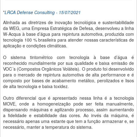
*
LRCA Defense Consulting - 15/07/2021
Alinhada as diretrizes de inovação tecnológica e sustentabilidade
da WEG, uma Empresa Estratégica de Defesa, desenvolveu a linha
W-Acqua à base d’água para repintura automotiva, produzida com
tecnologia 100 % brasileira para atender nossas características de
aplicação e condições climáticas.
O sistema tintométrico com tecnologia à base d’água é
reconhecido mundialmente por sua qualidade e baixa emissão de
VOC´s (Compostos Orgânicos Voláteis). O produto foi desenvolvido
para o mercado de repintura automotiva de alta performance e é
composto por bases de acabamento metálico, perolizados e lisos
de alta tecnologia e baixa toxidez.
Outro diferencial que é apresentado nessa linha é a tecnologia
MOVE, onde a homogeneização pode ser feita manualmente,
dispensando máquinas e agilizando processo, assim aumentando
a fidelidade e estabilidade das cores. Ao invés da máquina, é
necessário apenas uma estante que tem a função armazenar e, se
necessário, manter a temperatura do sistema.