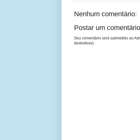
Nenhum comentário:
Postar um comentári
Seu comentário será submetido ao Adm
destrutivas).