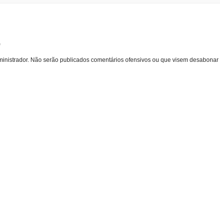
o
inistrador. Não serão publicados comentários ofensivos ou que visem desabonar 