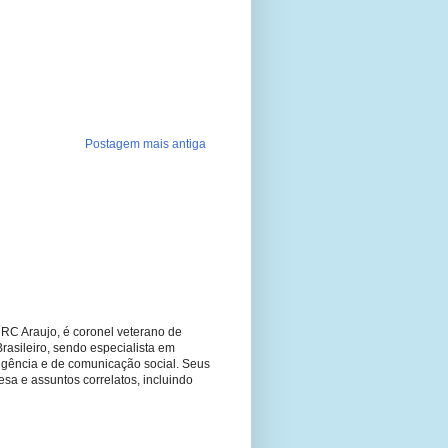
Postagem mais antiga
RC Araujo, é coronel veterano de
Brasileiro, sendo especialista em
ligência e de comunicação social. Seus
fesa e assuntos correlatos, incluindo