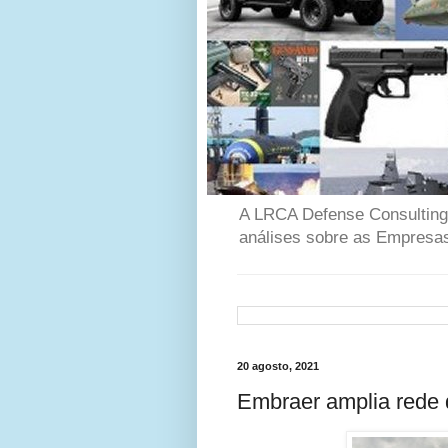
A LRCA Defense Consulting é
análises sobre as Empresas
20 agosto, 2021
Embraer amplia rede 