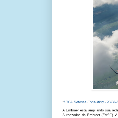
*
LRCA Defense Consulting - 20/08/
A Embraer está ampliando sua red
Autorizados da Embraer (EASC). A