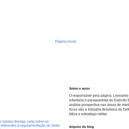
Página inicial
Sobre o autor
O responsável pela página, Leonardo 
infantaria e paraquedista do Exército 
análise prospectiva nas áreas de inte
focos são a Indústria Brasileira de De
tática e estratégia militar.
 lojistas divulga carta sobre as
referentes à regulamentação do Setor
Arquivo do blog