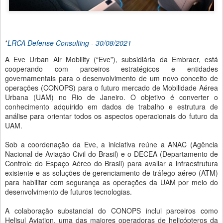
*
LRCA Defense Consulting - 30/08/2021
A Eve Urban Air Mobility (“Eve”), subsidiária da Embraer, está
cooperando com parceiros estratégicos e entidades
governamentais para o desenvolvimento de um novo conceito de
operações (CONOPS) para o futuro mercado de Mobilidade Aérea
Urbana (UAM) no Rio de Janeiro. O objetivo é converter o
conhecimento adquirido em dados de trabalho e estrutura de
análise para orientar todos os aspectos operacionais do futuro da
UAM.
Sob a coordenação da Eve, a iniciativa reúne a ANAC (Agência
Nacional de Aviação Civil do Brasil) e o DECEA (Departamento de
Controle do Espaço Aéreo do Brasil) para avaliar a infraestrutura
existente e as soluções de gerenciamento de tráfego aéreo (ATM)
para habilitar com segurança as operações da UAM por meio do
desenvolvimento de futuros tecnologias.
A colaboração substancial do CONOPS inclui parceiros como
Helisul Aviation, uma das maiores operadoras de helicópteros da