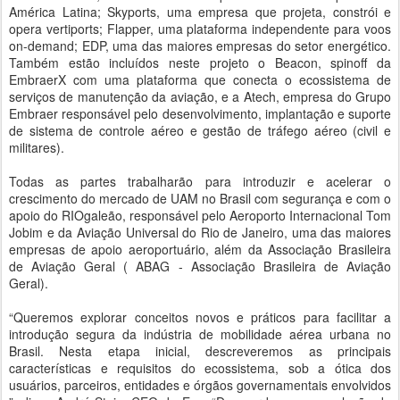
América Latina; Skyports, uma empresa que projeta, constrói e
opera vertiports; Flapper, uma plataforma independente para voos
on-demand; EDP, uma das maiores empresas do setor energético.
Também estão incluídos neste projeto o Beacon, spinoff da
EmbraerX com uma plataforma que conecta o ecossistema de
serviços de manutenção da aviação, e a Atech, empresa do Grupo
Embraer responsável pelo desenvolvimento, implantação e suporte
de sistema de controle aéreo e gestão de tráfego aéreo (civil e
militares).
Todas as partes trabalharão para introduzir e acelerar o
crescimento do mercado de UAM no Brasil com segurança e com o
apoio do RIOgaleão, responsável pelo Aeroporto Internacional Tom
Jobim e da Aviação Universal do Rio de Janeiro, uma das maiores
empresas de apoio aeroportuário, além da Associação Brasileira
de Aviação Geral ( ABAG - Associação Brasileira de Aviação
Geral).
“Queremos explorar conceitos novos e práticos para facilitar a
introdução segura da indústria de mobilidade aérea urbana no
Brasil. Nesta etapa inicial, descreveremos as principais
características e requisitos do ecossistema, sob a ótica dos
usuários, parceiros, entidades e órgãos governamentais envolvidos