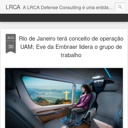
LRCA
A LRCA Defense Consulting é uma entidade sem fins lucrativos que se dedica a produzir e divulgar notícias e análises sobre as Empresas de Defesa. Não somos jornalistas e nem este é um blog jornalístico.
Rio de Janeiro terá conceito de operação
AUG
UAM; Eve da Embraer lidera o grupo de
30
trabalho