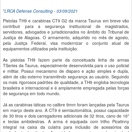
*
LRCA Defense Consulting - 03/09/2021
Pistolas TH9 e carabinas CT9 G2 da marca Taurus em breve vão
contribuir para a segurança institucional de magistrados,
servidores, advogados e jurisdicionados no âmbito do Tribunal de
Justiça de Alagoas. O armamento, adquirido no mês de agosto,
pela Justiça Federal, visa modernizar o conjunto atual de
equipamentos utilizados pela instituição.
As pistolas TH9 fazem parte da conceituada linha de armas
TSeries da Taurus, especialmente desenvolvida para o uso policial
e militar. Possui mecanismo de disparo e ação simples e dupla,
além de cão externo transmitindo segurança ao usuário. Seguindo
os mais rigorosos padrões de qualidade, a TH9 engloba tecnologia
brasileira e internacional e é amplamente empregada pelas forças
de segurança em todo mundo.
Já as carabinas táticas no calibre 9mm foram lançadas pela Taurus
em março deste ano. A CT9 é semiautomática, possui capacidade
de 30 tiros e dois carregadores adicionais de 32 tiros, cano de 16″
e teclas ambidestras. A arma é equipada com trilho Picatinny
integral na caixa da culatra para inclusão de acessórios da