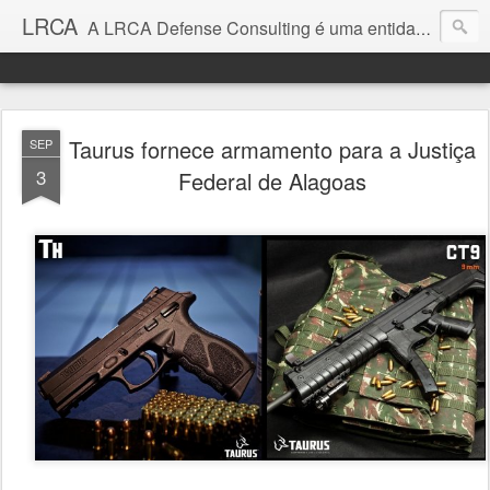
LRCA
A LRCA Defense Consulting é uma entidade sem fins lucrativos que se dedica a produzir e divulgar notícias e análises sobre as Empresas de Defesa. Não somos jornalistas e nem este é um blog jornalístico.
Taurus fornece armamento para a Justiça
SEP
3
Federal de Alagoas