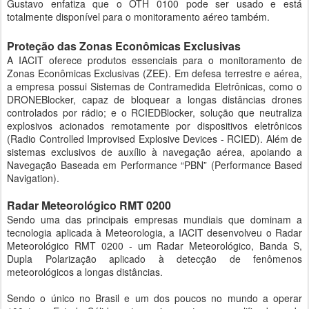
Gustavo enfatiza que o OTH 0100 pode ser usado e está
totalmente disponível para o monitoramento aéreo também.
Proteção das Zonas Econômicas Exclusivas
A IACIT oferece produtos essenciais para o monitoramento de
Zonas Econômicas Exclusivas (ZEE). Em defesa terrestre e aérea,
a empresa possui Sistemas de Contramedida Eletrônicas, como o
DRONEBlocker, capaz de bloquear a longas distâncias drones
controlados por rádio; e o RCIEDBlocker, solução que neutraliza
explosivos acionados remotamente por dispositivos eletrônicos
(Radio Controlled Improvised Explosive Devices - RCIED). Além de
sistemas exclusivos de auxílio à navegação aérea, apoiando a
Navegação Baseada em Performance “PBN” (Performance Based
Navigation).
Radar Meteorológico RMT 0200
Sendo uma das principais empresas mundiais que dominam a
tecnologia aplicada à Meteorologia, a IACIT desenvolveu o Radar
Meteorológico RMT 0200 - um Radar Meteorológico, Banda S,
Dupla Polarização aplicado à detecção de fenômenos
meteorológicos a longas distâncias.
Sendo o único no Brasil e um dos poucos no mundo a operar