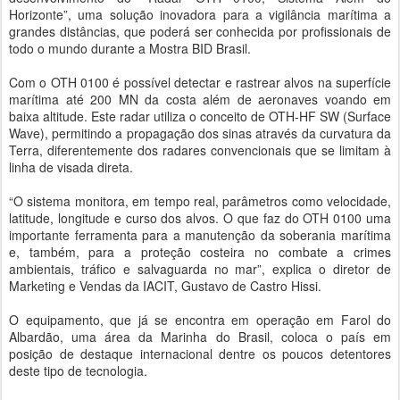
Horizonte”, uma solução inovadora para a vigilância marítima a
grandes distâncias, que poderá ser conhecida por profissionais de
todo o mundo durante a Mostra BID Brasil.
Com o OTH 0100 é possível detectar e rastrear alvos na superfície
marítima até 200 MN da costa além de aeronaves voando em
baixa altitude. Este radar utiliza o conceito de OTH-HF SW (Surface
Wave), permitindo a propagação dos sinas através da curvatura da
Terra, diferentemente dos radares convencionais que se limitam à
linha de visada direta.
“O sistema monitora, em tempo real, parâmetros como velocidade,
latitude, longitude e curso dos alvos. O que faz do OTH 0100 uma
importante ferramenta para a manutenção da soberania marítima
e, também, para a proteção costeira no combate a crimes
ambientais, tráfico e salvaguarda no mar”, explica o diretor de
Marketing e Vendas da IACIT, Gustavo de Castro Hissi.
O equipamento, que já se encontra em operação em Farol do
Albardão, uma área da Marinha do Brasil, coloca o país em
posição de destaque internacional dentre os poucos detentores
deste tipo de tecnologia.