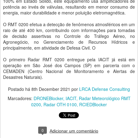
100% em Estado Sólido, este equipamento usa amplificadores de
potência ao invés de válvulas, resultando em menor consumo de
energia, maior durabilidade e menor poluição eletromagnética.
O RMT 0200 efetua a detecção de fenômenos atmosféricos em um
raio de até 400 km, contribuindo com informações para tomadas
de decisão assertivas no Controle do Tráfego Aéreo, no
Agronegócio, no Gerenciamento de Recursos Hídricos e
principalmente, em atividade de Defesa Civil. O
O primeiro Radar RMT 0200 entregue pela IACIT já está em
operação em São José dos Campos (SP) em parceria com o
CEMADEN (Centro Nacional de Monitoramento e Alertas de
Desastres Naturais).
Postado há
8th December 2021
por
LRCA Defense Consulting
Marcadores:
DRONEBlocker
IACIT
Radar Meteorológico RMT
0200
Radar OTH 0100
RCIEDBlocker
0
Adicionar um comentário