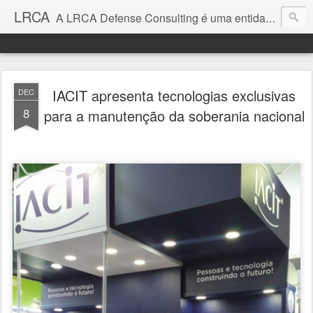
LRCA
A LRCA Defense Consulting é uma entidade sem fins lucrativos que se dedica a produzir e divulgar notícias e análises sobre as Empresas de Defesa. Não somos jornalistas e nem este é um blog jornalístico.
IACIT apresenta tecnologias exclusivas
DEC
8
para a manutenção da soberania nacional