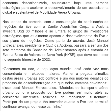
economia descarbonizada, anunciaram hoje uma parceria
estratégica para acelerar o desenvolvimento de um ecossistema
global e sustentável de Mobilidade Aérea Urbana.
Nos termos da parceria, com a consumação da combinação de
negócios da Eve com a Zanite Acquisition Corp., a Acciona
investirá US$ 30 milhões e se juntará ao grupo de investidores
estratégicos que atualmente apoiam o desenvolvimento da Eve e
seu plano de negócios. Como parte do acordo, José Manuel
Entrecanales, presidente e CEO da Acciona, passará a ser um dos
sete membros do Conselho de Administração após a entrada da
Eve na Bolsa de Valores de Nova York (NYSE), que deve acontecer
no segundo trimestre de 2022.
“Gostemos ou não, a população mundial está cada vez mais
concentrada em cidades maiores. Manter a pegada climática
destas áreas urbanas sob controle é um dos maiores desafios do
processo de descarbonização em que todos estamos envolvidos”,
disse José Manuel Entrecanales. “Modelos de transporte aéreo
urbano como o proposto por Eve podem ser muito úteis ao
considerar diferentes soluções de mobilidade sustentável.
Participar de um projeto tão inovador quanto o Eve nos permitirá
continuar avançando nesse caminho.”