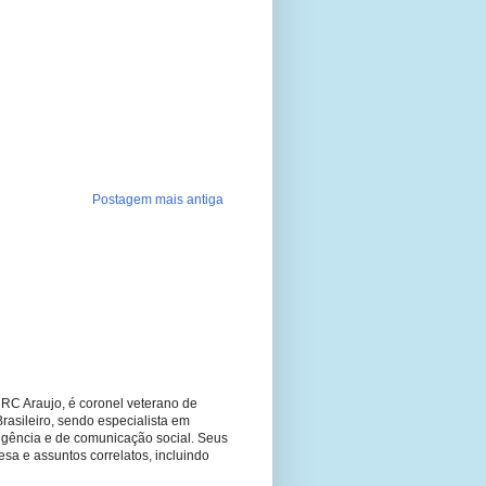
Postagem mais antiga
RC Araujo, é coronel veterano de
Brasileiro, sendo especialista em
ligência e de comunicação social. Seus
fesa e assuntos correlatos, incluindo