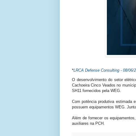
*
LRCA Defense Consulting - 08/06/
O desenvolvimento do setor elétri
Cachoeira Cinco Veados no munícipi
SH11 fornecidos pela WEG.
Com potência produtiva estimada 
possuem equipamentos WEG. Juntas, 
Além de fornecer os equipamentos,
auxiliares na PCH.