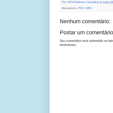
Por
LRCA Defense Consulting
às
junho 0
Marcadores:
PCH
,
WEG
Nenhum comentário:
Postar um comentári
Seu comentário será submetido ao Adm
destrutivas).