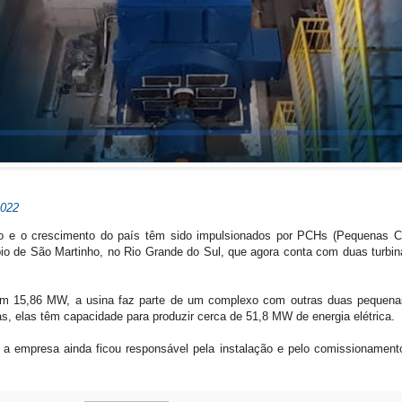
2022
co e o crescimento do país têm sido impulsionados por PCHs (Pequenas Cen
o de São Martinho, no Rio Grande do Sul, que agora conta com duas turbina
em 15,86 MW, a usina faz parte de um complexo com outras duas pequenas 
elas têm capacidade para produzir cerca de 51,8 MW de energia elétrica.
 a empresa ainda ficou responsável pela instalação e pelo comissionamento