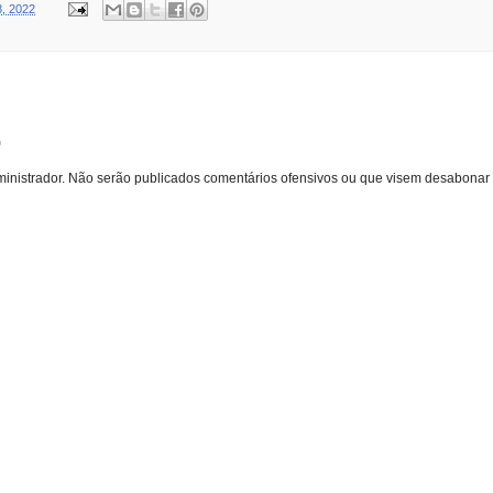
8, 2022
o
inistrador. Não serão publicados comentários ofensivos ou que visem desabonar 