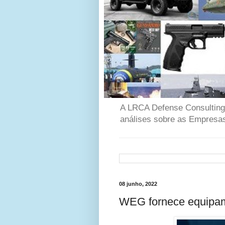
A LRCA Defense Consulting é
análises sobre as Empresas
08 junho, 2022
WEG fornece equipam