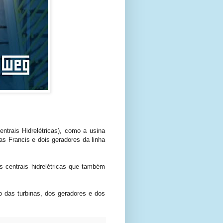
trais Hidrelétricas), como a usina
s Francis e dois geradores da linha
centrais hidrelétricas que também
 das turbinas, dos geradores e dos