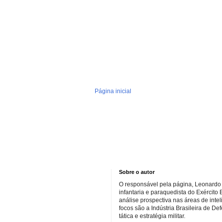
Página inicial
Sobre o autor
O responsável pela página, Leonardo 
infantaria e paraquedista do Exército 
análise prospectiva nas áreas de inte
focos são a Indústria Brasileira de De
tática e estratégia militar.