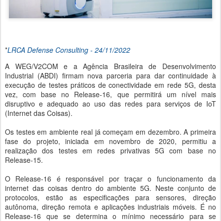
*
LRCA Defense Consulting - 24/11/2022
A WEG/V2COM e a Agência Brasileira de Desenvolvimento
Industrial (ABDI) firmam nova parceria para dar continuidade à
execução de testes práticos de conectividade em rede 5G, desta
vez, com base no Release-16, que permitirá um nível mais
disruptivo e adequado ao uso das redes para serviços de IoT
(Internet das Coisas).
Os testes em ambiente real já começam em dezembro. A primeira
fase do projeto, iniciada em novembro de 2020, permitiu a
realização dos testes em redes privativas 5G com base no
Release-15.
O Release-16 é responsável por traçar o funcionamento da
internet das coisas dentro do ambiente 5G. Neste conjunto de
protocolos, estão as especificações para sensores, direção
autônoma, direção remota e aplicações industriais móveis. É no
Release-16 que se determina o mínimo necessário para se