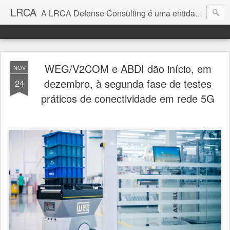
LRCA
A LRCA Defense Consulting é uma entidade sem fins lucrativos que se dedica a produzir e divulgar notícias e análises sobre as Empresas de Defesa. Não somos jornalistas e nem este é um blog jornalístico.
WEG/V2COM e ABDI dão início, em
NOV
dezembro, à segunda fase de testes
24
práticos de conectividade em rede 5G