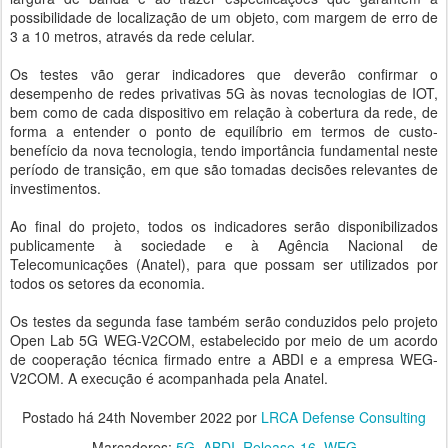
possibilidade de localização de um objeto, com margem de erro de
3 a 10 metros, através da rede celular.
Os testes vão gerar indicadores que deverão confirmar o
desempenho de redes privativas 5G às novas tecnologias de IOT,
bem como de cada dispositivo em relação à cobertura da rede, de
forma a entender o ponto de equilíbrio em termos de custo-
benefício da nova tecnologia, tendo importância fundamental neste
período de transição, em que são tomadas decisões relevantes de
investimentos.
Ao final do projeto, todos os indicadores serão disponibilizados
publicamente à sociedade e à Agência Nacional de
Telecomunicações (Anatel), para que possam ser utilizados por
todos os setores da economia.
Os testes da segunda fase também serão conduzidos pelo projeto
Open Lab 5G WEG-V2COM, estabelecido por meio de um acordo
de cooperação técnica firmado entre a ABDI e a empresa WEG-
V2COM. A execução é acompanhada pela Anatel.
Postado há
24th November 2022
por
LRCA Defense Consulting
Marcadores:
5G
ABDI
Release-16
WEG