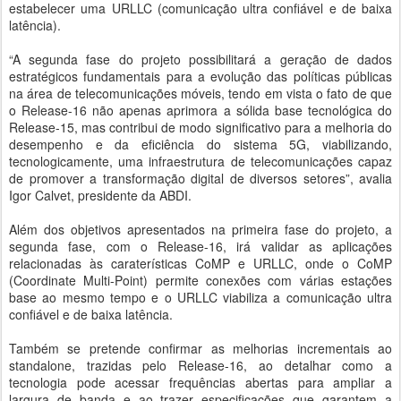
estabelecer uma URLLC (comunicação ultra confiável e de baixa
latência).
“A segunda fase do projeto possibilitará a geração de dados
estratégicos fundamentais para a evolução das políticas públicas
na área de telecomunicações móveis, tendo em vista o fato de que
o Release-16 não apenas aprimora a sólida base tecnológica do
Release-15, mas contribui de modo significativo para a melhoria do
desempenho e da eficiência do sistema 5G, viabilizando,
tecnologicamente, uma infraestrutura de telecomunicações capaz
de promover a transformação digital de diversos setores”, avalia
Igor Calvet, presidente da ABDI.
Além dos objetivos apresentados na primeira fase do projeto, a
segunda fase, com o Release-16, irá validar as aplicações
relacionadas às caraterísticas CoMP e URLLC, onde o CoMP
(Coordinate Multi-Point) permite conexões com várias estações
base ao mesmo tempo e o URLLC viabiliza a comunicação ultra
confiável e de baixa latência.
Também se pretende confirmar as melhorias incrementais ao
standalone, trazidas pelo Release-16, ao detalhar como a
tecnologia pode acessar frequências abertas para ampliar a
largura de banda e ao trazer especificações que garantem a