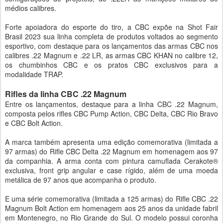
médios calibres.
Forte apoiadora do esporte do tiro, a CBC expõe na Shot Fair
Brasil 2023 sua linha completa de produtos voltados ao segmento
esportivo, com destaque para os lançamentos das armas CBC nos
calibres .22 Magnum e .22 LR, as armas CBC KHAN no calibre 12,
os chumbinhos CBC e os pratos CBC exclusivos para a
modalidade TRAP.
Rifles da linha CBC .22 Magnum
Entre os lançamentos, destaque para a linha CBC .22 Magnum,
composta pelos rifles CBC Pump Action, CBC Delta, CBC Rio Bravo
e CBC Bolt Action.
A marca também apresenta uma edição comemorativa (limitada a
97 armas) do Rifle CBC Delta .22 Magnum em homenagem aos 97
da companhia. A arma conta com pintura camuflada Cerakote®
exclusiva, front grip angular e case rígido, além de uma moeda
metálica de 97 anos que acompanha o produto.
E uma série comemorativa (limitada a 125 armas) do Rifle CBC .22
Magnum Bolt Action em homenagem aos 25 anos da unidade fabril
em Montenegro, no Rio Grande do Sul. O modelo possui coronha