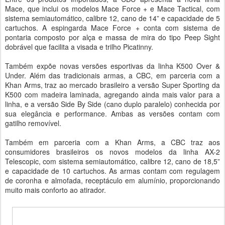
Mace, que inclui os modelos Mace Force + e Mace Tactical, com
sistema semiautomático, calibre 12, cano de 14” e capacidade de 5
cartuchos. A espingarda Mace Force + conta com sistema de
pontaria composto por alça e massa de mira do tipo Peep Sight
dobrável que facilita a visada e trilho Picatinny.
Também expõe novas versões esportivas da linha K500 Over &
Under. Além das tradicionais armas, a CBC, em parceria com a
Khan Arms, traz ao mercado brasileiro a versão Super Sporting da
K500 com madeira laminada, agregando ainda mais valor para a
linha, e a versão Side By Side (cano duplo paralelo) conhecida por
sua elegância e performance. Ambas as versões contam com
gatilho removível.
Também em parceria com a Khan Arms, a CBC traz aos
consumidores brasileiros os novos modelos da linha AX-2
Telescopic, com sistema semiautomático, calibre 12, cano de 18,5”
e capacidade de 10 cartuchos. As armas contam com regulagem
de coronha e almofada, receptáculo em alumínio, proporcionando
muito mais conforto ao atirador.