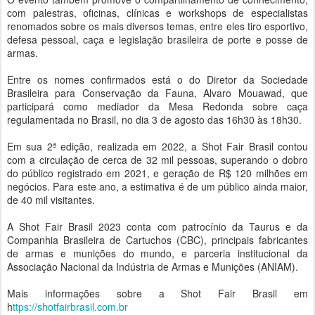
com palestras, oficinas, clínicas e workshops de especialistas
renomados sobre os mais diversos temas, entre eles tiro esportivo,
defesa pessoal, caça e legislação brasileira de porte e posse de
armas.
Entre os nomes confirmados está o do Diretor da Sociedade
Brasileira para Conservação da Fauna, Alvaro Mouawad, que
participará como mediador da Mesa Redonda sobre caça
regulamentada no Brasil, no dia 3 de agosto das 16h30 às 18h30.
Em sua 2ª edição, realizada em 2022, a Shot Fair Brasil contou
com a circulação de cerca de 32 mil pessoas, superando o dobro
do público registrado em 2021, e geração de R$ 120 milhões em
negócios. Para este ano, a estimativa é de um público ainda maior,
de 40 mil visitantes.
A Shot Fair Brasil 2023 conta com patrocínio da Taurus e da
Companhia Brasileira de Cartuchos (CBC), principais fabricantes
de armas e munições do mundo, e parceria institucional da
Associação Nacional da Indústria de Armas e Munições (ANIAM).
Mais informações sobre a Shot Fair Brasil em
h
ttps://shotfairbrasil.com.br