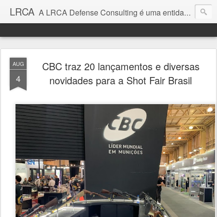
LRCA
A LRCA Defense Consulting é uma entidade sem fins lucrativos que se dedica a produzir e divulgar notícias e análises sobre as Empresas de Defesa. Não somos jornalistas e nem este é um blog jornalístico.
CBC traz 20 lançamentos e diversas
AUG
4
novidades para a Shot Fair Brasil