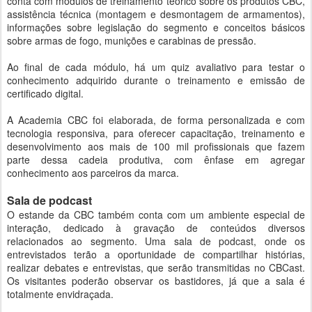
conta com módulos de treinamento teórico sobre os produtos CBC,
assistência técnica (montagem e desmontagem de armamentos),
informações sobre legislação do segmento e conceitos básicos
sobre armas de fogo, munições e carabinas de pressão.
Ao final de cada módulo, há um quiz avaliativo para testar o
conhecimento adquirido durante o treinamento e emissão de
certificado digital.
A Academia CBC foi elaborada, de forma personalizada e com
tecnologia responsiva, para oferecer capacitação, treinamento e
desenvolvimento aos mais de 100 mil profissionais que fazem
parte dessa cadeia produtiva, com ênfase em agregar
conhecimento aos parceiros da marca.
Sala de podcast
O estande da CBC também conta com um ambiente especial de
interação, dedicado à gravação de conteúdos diversos
relacionados ao segmento. Uma sala de podcast, onde os
entrevistados terão a oportunidade de compartilhar histórias,
realizar debates e entrevistas, que serão transmitidas no CBCast.
Os visitantes poderão observar os bastidores, já que a sala é
totalmente envidraçada.