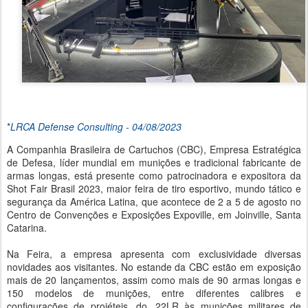
*
LRCA Defense Consulting - 04/08/2023
A Companhia Brasileira de Cartuchos (CBC), Empresa Estratégica
de Defesa, líder mundial em munições e tradicional fabricante de
armas longas, está presente como patrocinadora e expositora da
Shot Fair Brasil 2023, maior feira de tiro esportivo, mundo tático e
segurança da América Latina, que acontece de 2 a 5 de agosto no
Centro de Convenções e Exposições Expoville, em Joinville, Santa
Catarina.
Na Feira, a empresa apresenta com exclusividade diversas
novidades aos visitantes. No estande da CBC estão em exposição
mais de 20 lançamentos, assim como mais de 90 armas longas e
150 modelos de munições, entre diferentes calibres e
configurações de projéteis, do .22LR às munições militares de