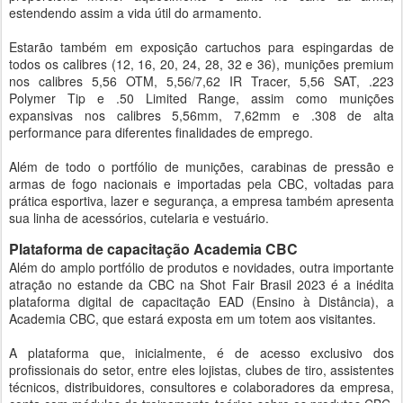
estendendo assim a vida útil do armamento.
Estarão também em exposição cartuchos para espingardas de
todos os calibres (12, 16, 20, 24, 28, 32 e 36), munições premium
nos calibres 5,56 OTM, 5,56/7,62 IR Tracer, 5,56 SAT, .223
Polymer Tip e .50 Limited Range, assim como munições
expansivas nos calibres 5,56mm, 7,62mm e .308 de alta
performance para diferentes finalidades de emprego.
Além de todo o portfólio de munições, carabinas de pressão e
armas de fogo nacionais e importadas pela CBC, voltadas para
prática esportiva, lazer e segurança, a empresa também apresenta
sua linha de acessórios, cutelaria e vestuário.
Plataforma de capacitação Academia CBC
Além do amplo portfólio de produtos e novidades, outra importante
atração no estande da CBC na Shot Fair Brasil 2023 é a inédita
plataforma digital de capacitação EAD (Ensino à Distância), a
Academia CBC, que estará exposta em um totem aos visitantes.
A plataforma que, inicialmente, é de acesso exclusivo dos
profissionais do setor, entre eles lojistas, clubes de tiro, assistentes
técnicos, distribuidores, consultores e colaboradores da empresa,