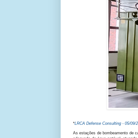
*
LRCA Defense Consulting - 05/09/
As estações de bombeamento de ca