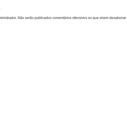
o
inistrador. Não serão publicados comentários ofensivos ou que visem desabonar 