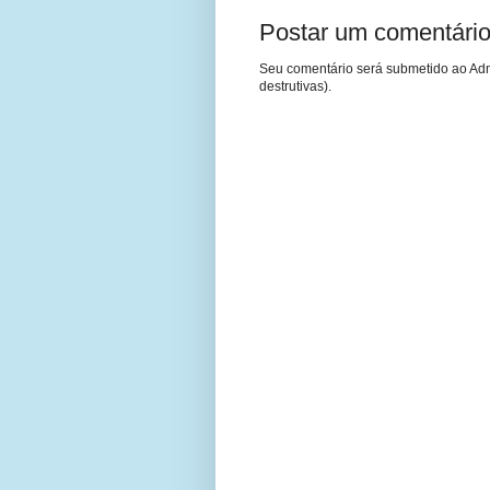
Postar um comentári
Seu comentário será submetido ao Adm
destrutivas).