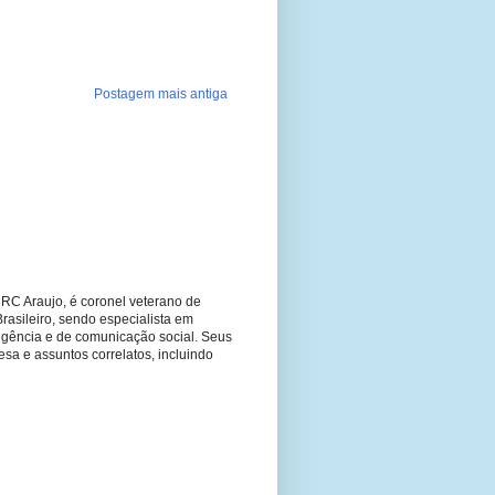
Postagem mais antiga
RC Araujo, é coronel veterano de
Brasileiro, sendo especialista em
ligência e de comunicação social. Seus
fesa e assuntos correlatos, incluindo