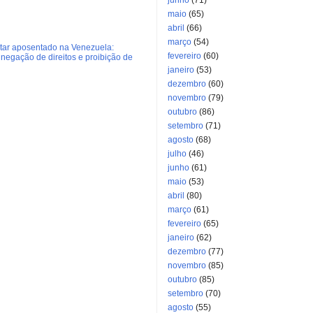
maio
(65)
abril
(66)
março
(54)
litar aposentado na Venezuela:
fevereiro
(60)
negação de direitos e proibição de
janeiro
(53)
dezembro
(60)
novembro
(79)
outubro
(86)
setembro
(71)
agosto
(68)
julho
(46)
junho
(61)
maio
(53)
abril
(80)
março
(61)
fevereiro
(65)
janeiro
(62)
dezembro
(77)
novembro
(85)
outubro
(85)
setembro
(70)
agosto
(55)