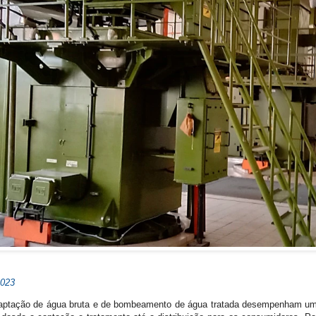
2023
ptação de água bruta e de bombeamento de água tratada desempenham um 