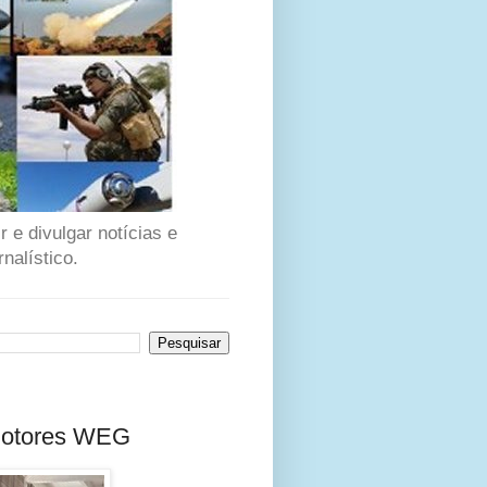
 e divulgar notícias e
nalístico.
 motores WEG