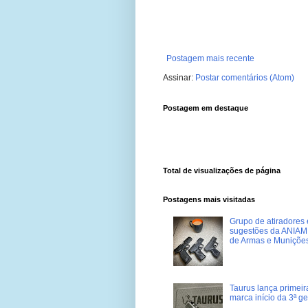
Postagem mais recente
Assinar:
Postar comentários (Atom)
Postagem em destaque
Total de visualizações de página
Postagens mais visitadas
Grupo de atiradores e
sugestões da ANIAM 
de Armas e Muniçõe
Taurus lança primei
marca início da 3ª g