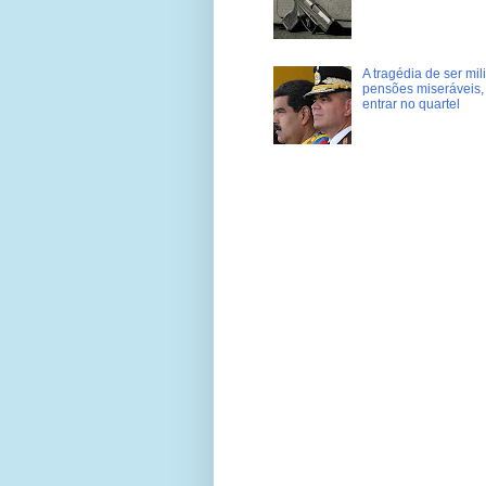
A tragédia de ser mi
pensões miseráveis, 
entrar no quartel