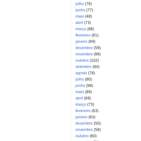
julho
(76)
junho
(77)
maio
(48)
abril
(73)
março
(88)
fevereiro
(81)
janeiro
(69)
dezembro
(59)
novembro
(88)
outubro
(102)
setembro
(84)
agosto
(78)
julho
(80)
junho
(98)
maio
(89)
abril
(69)
março
(73)
fevereiro
(63)
janeiro
(63)
dezembro
(50)
novembro
(58)
outubro
(60)