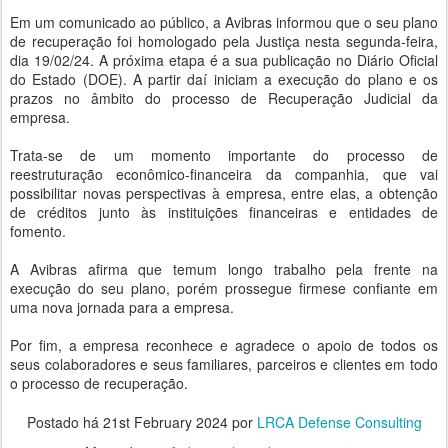
Em um comunicado ao público, a Avibras informou que o seu plano
de recuperação foi homologado pela Justiça nesta segunda-feira,
dia 19/02/24. A próxima etapa é a sua publicação no Diário Oficial
do Estado (DOE). A partir daí iniciam a execução do plano e os
prazos no âmbito do processo de Recuperação Judicial da
empresa.
Trata-se de um momento importante do processo de
reestruturação econômico-financeira da companhia, que vai
possibilitar novas perspectivas à empresa, entre elas, a obtenção
de créditos junto às instituições financeiras e entidades de
fomento.
A Avibras afirma que temum longo trabalho pela frente na
execução do seu plano, porém prossegue firmese confiante em
uma nova jornada para a empresa.
Por fim, a empresa reconhece e agradece o apoio de todos os
seus colaboradores e seus familiares, parceiros e clientes em todo
o processo de recuperação.
Postado há
21st February 2024
por
LRCA Defense Consulting