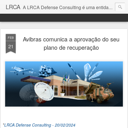
LRCA
A LRCA Defense Consulting é uma entidade sem fins lucrativos que se dedica a produzir e divulgar notícias e análises sobre as Empresas de Defesa. Não somos jornalistas e nem este é um blog jornalístico.
Avibras comunica a aprovação do seu
FEB
21
plano de recuperação
*
LRCA Defense Consulting - 20/02/2024