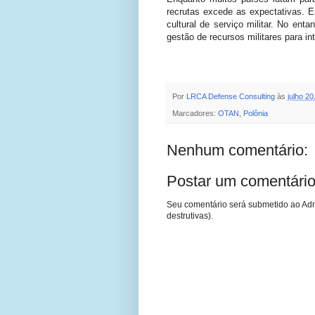
recrutas excede as expectativas. E
cultural de serviço militar. No ent
gestão de recursos militares para in
Por
LRCA Defense Consulting
às
julho 20
Marcadores:
OTAN
,
Polônia
Nenhum comentário:
Postar um comentári
Seu comentário será submetido ao Adm
destrutivas).