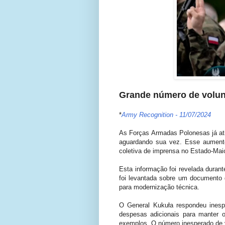
Grande número de volunt
*
Army Recognition - 11/07/2024
As Forças Armadas Polonesas já ati
aguardando sua vez. Esse aumento
coletiva de imprensa no Estado-Maio
Esta informação foi revelada durant
foi levantada sobre um documento
para modernização técnica.
O General Kukuła respondeu inesp
despesas adicionais para manter 
exemplos. O número inesperado de 