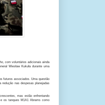
o, com voluntários adicionais ainda
eneral Wiesław Kukuła durante uma
ivos futuros associados. Uma questão
a redução nas despesas planejadas
crescentes, mas estão enfrentando
-50 e os tanques M1A1 Abrams como