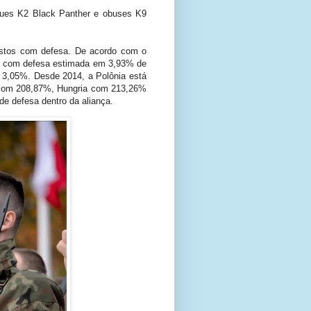
ques K2 Black Panther e obuses K9
gastos com defesa. De acordo com o
os com defesa estimada em 3,93% de
 3,05%. Desde 2014, a Polônia está
 com 208,87%, Hungria com 213,26%
e defesa dentro da aliança.