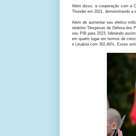
Além disso, a cooperação com a C
Thunder em 2021, demonstrando a ex
Além de aumentar seu efetivo mili
relatório 'Despesas de Defesa dos
seu PIB para 2023, liderando assi
em quarto lugar em termos de cre
e Lituânia com 302,46%. Esses esfo