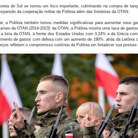
oreia do Sul se tornou um foco importante, culminando na compra de tan
pansão da cooperação militar da Polônia além das fronteiras da OTAN.
tar, a Polônia também tomou medidas significativas para aumentar seus 
 Países da OTAN (2014-2023)' da OTAN, a Polônia mostra uma taxa de gast
m a lista da OTAN, à frente dos Estados Unidos com 3,24% e da Grécia com
scimento de gastos com defesa com um aumento de 190%, atrás da Letônia
rços refletem o compromisso contínuo da Polônia em fortalecer sua postura d