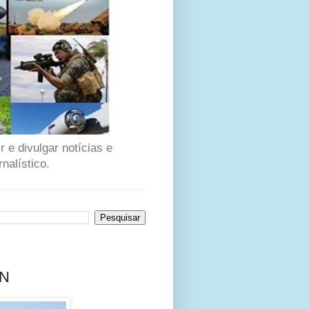
 e divulgar notícias e
nalístico.
AN