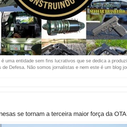
 uma entidade sem fins lucrativos que se dedica a produzir
 de Defesa. Não somos jornalistas e nem este é um blog jor
esas se tornam a terceira maior força da OT