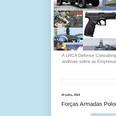
A LRCA Defense Consulting é
análises sobre as Empresas
20 julho, 2024
Forças Armadas Polon