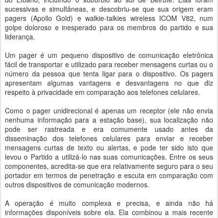
sucessivas e simultâneas, e descobriu-se que sua origem eram
pagers (Apollo Gold) e walkie-talkies wireless ICOM V82, num
golpe doloroso e inesperado para os membros do partido e sua
liderança.
Um pager é um pequeno dispositivo de comunicação eletrônica
fácil de transportar e utilizado para receber mensagens curtas ou o
número da pessoa que tenta ligar para o dispositivo. Os pagers
apresentam algumas vantagens e desvantagens no que diz
respeito à privacidade em comparação aos telefones celulares.
Como o pager unidirecional é apenas um receptor (ele não envia
nenhuma informação para a estação base), sua localização não
pode ser rastreada e era comumente usado antes da
disseminação dos telefones celulares para enviar e receber
mensagens curtas de texto ou alertas, e pode ter sido isto que
levou o Partido a utilizá-lo nas suas comunicações. Entre os seus
componentes, acredita-se que era relativamente seguro para o seu
portador em termos de penetração e escuta em comparação com
outros dispositivos de comunicação modernos.
A operação é muito complexa e precisa, e ainda não há
informações disponíveis sobre ela. Ela combinou a mais recente