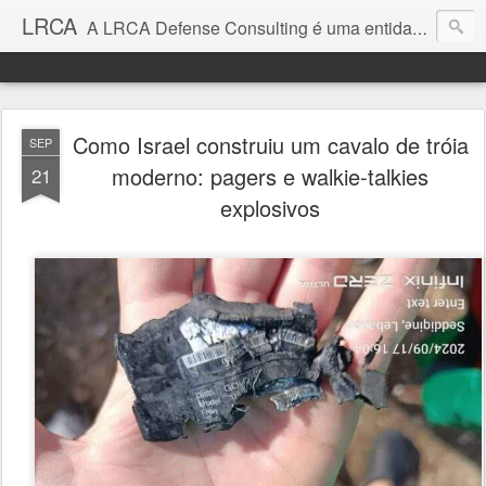
LRCA
A LRCA Defense Consulting é uma entidade sem fins lucrativos que se dedica a produzir e divulgar notícias e análises sobre as Empresas de Defesa. Não somos jornalistas e nem este é um blog jornalístico.
Como Israel construiu um cavalo de tróia
SEP
moderno: pagers e walkie-talkies
21
explosivos