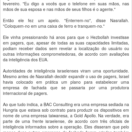
fevereiro. "Eu digo a vocês que o telefone em suas mãos, nas
mãos de sua esposa e nas mãos de seus filhos é o agente."
Então ele fez um apelo. "Enterrem-no", disse Nasrallah.
"Coloquem-no em uma caixa de ferro e tranquem-no."
Ele vinha pressionando há anos para que o Hezbollah investisse
em pagers, que, apesar de todas as suas capacidades limitadas,
podiam receber dados sem revelar a localização do usuário ou
outras informações comprometedoras, de acordo com avaliações
da inteligência dos EUA.
Autoridades de inteligência israelenses viram uma oportunidade.
Mesmo antes de Nasrallah decidir expandir o uso de pagers, Israel
havia colocado em prática um plano para estabelecer uma
empresa de fachada que se passaria por uma produtora
internacional de pagers.
Ao que tudo indica, a BAC Consulting era uma empresa sediada na
Hungria que estava sob contrato para produzir os dispositivos em
nome de uma empresa taiwanesa, a Gold Apollo. Na verdade, era
parte de uma frente israelense, de acordo com três oficiais de
inteligência informados sobre a operação. Eles disseram que pelo