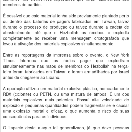
membros do partido.
É possível que este material tenha sido previamente plantado perto
ou dentro das baterias de pagers fabricados em Taiwan, talvez
durante o processo de produção ou talvez durante a cadeia de
abastecimento, até que o Hezbollah os recebeu e explodiu
completamente ao receber uma mensagem criptografada que
levou à ativação dos materiais explosivos simultaneamente.
Entre as reportagens da imprensa sobre o evento, o New York
Times informou que os rádios pager que explodiram
simultaneamente nas mãos de membros do Hezbollah na terça-
feira foram fabricados em Taiwan e foram armadilhados por Israel
antes de chegarem ao Líbano.
A operação utilizou um material explosivo plástico, nomeadamente
RDX (ciclonite) ou PETN, ou uma mistura de ambos. É um dos
materiais explosivos mais potentes. Possui alta velocidade de
explosão e pequenas quantidades podem fragmentar-se e causar
uma explosão mortal e eficaz, o que aumenta o risco de suas
consequências para os indivíduos.
O impacto deste ataque foi generalizado, já que doze pessoas