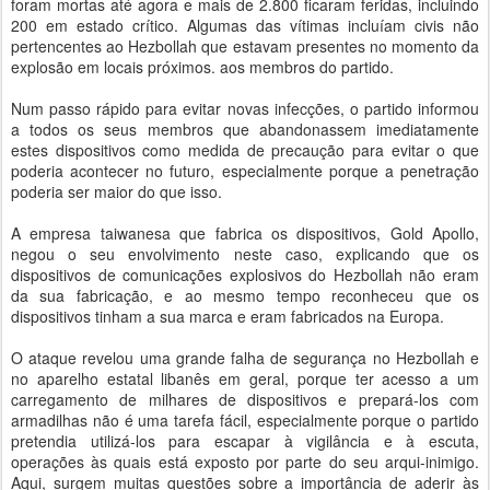
foram mortas até agora e mais de 2.800 ficaram feridas, incluindo
200 em estado crítico. Algumas das vítimas incluíam civis não
pertencentes ao Hezbollah que estavam presentes no momento da
explosão em locais próximos. aos membros do partido.
Num passo rápido para evitar novas infecções, o partido informou
a todos os seus membros que abandonassem imediatamente
estes dispositivos como medida de precaução para evitar o que
poderia acontecer no futuro, especialmente porque a penetração
poderia ser maior do que isso.
A empresa taiwanesa que fabrica os dispositivos, Gold Apollo,
negou o seu envolvimento neste caso, explicando que os
dispositivos de comunicações explosivos do Hezbollah não eram
da sua fabricação, e ao mesmo tempo reconheceu que os
dispositivos tinham a sua marca e eram fabricados na Europa.
O ataque revelou uma grande falha de segurança no Hezbollah e
no aparelho estatal libanês em geral, porque ter acesso a um
carregamento de milhares de dispositivos e prepará-los com
armadilhas não é uma tarefa fácil, especialmente porque o partido
pretendia utilizá-los para escapar à vigilância e à escuta,
operações às quais está exposto por parte do seu arqui-inimigo.
Aqui, surgem muitas questões sobre a importância de aderir às