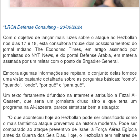
*
LRCA Defense Consulting - 20/09/2024
Com o objetivo de lançar mais luzes sobre o ataque ao Hezbollah
nos dias 17 e 18, esta consultoria trouxe dois posicionamentos: do
jornal indiano The Economic Times, em artigo assinado por
jornalistas do NYT News, e do portal Defense Arabia, em matéria
assinada por um militar com o posto de Brigadier-General.
Embora algumas informações se repitam, o conjunto delas fornece
uma visão bastante detalhada sobre as perguntas básicas: "como",
"quando", "onde", "por quê" e "para quê".
Um texto fartamente difundido na internet e atribuído a Fitzal Al-
Qassem, que seria um jornalista druso sírio e que teria um
programa na Al-Jazeera, parece sintetizar bem a situação:
- "O que aconteceu hoje ao Hezbollah pode ser classificado como
o mais fantástico ataque preventivo da história moderna. Pode ser
comparado ao ataque preventivo de Israel à Força Aérea Egípcia
antes da Guerra dos Seis Dias. Hoje, o Hezbollah tem milhares de