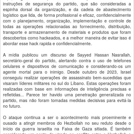
instruções de segurança do partido, que são consideradas a
espinha dorsal da organização, e da cadeia de abastecimento
logístico que lida, de forma profissional e eficaz, confidencialmente
com o planejamento, organização, implementação e controle de
todas as operações relacionadas ao fornecimento, distribuição,
transporte e armazenamento de materiais e produtos que foram
descobertos como hackeados, e a melhor maneira de evitar isso é
abordar esse hack rapida e confidencialmente.
A mídia publicou um discurso de Sayyed Hassan Nasrallah,
secretário-geral do partido, alertando contra o uso de telefones
celulares e dispositivos de comunicação e considerando-os um
agente mortal para o inimigo. Desde outubro de 2023, Israel
conseguiu realizar operações de assassinato bem-sucedidas que
visaram líderes militares no sul do Líbano. Estas operações foram
realizadas com base em informações de inteligência precisas e
refletidas... Parece ter havido uma penetração generalizada no
partido, mas não foram tomadas medidas decisivas para evitá-la
no futuro.
O ataque continua a ser o acontecimento mais proeminente e
ousado a atingir membros do Hezbollah no seu reduto desde o
início da guerra israelita na Faixa de Gaza sitiada. É também