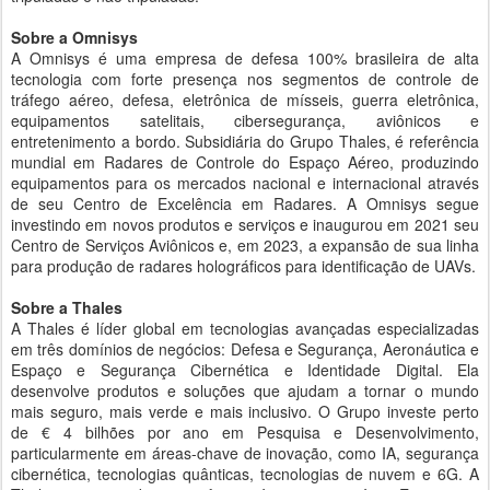
Sobre a Omnisys
A Omnisys é uma empresa de defesa 100% brasileira de alta
tecnologia com forte presença nos segmentos de controle de
tráfego aéreo, defesa, eletrônica de mísseis, guerra eletrônica,
equipamentos satelitais, cibersegurança, aviônicos e
entretenimento a bordo. Subsidiária do Grupo Thales, é referência
mundial em Radares de Controle do Espaço Aéreo, produzindo
equipamentos para os mercados nacional e internacional através
de seu Centro de Excelência em Radares. A Omnisys segue
investindo em novos produtos e serviços e inaugurou em 2021 seu
Centro de Serviços Aviônicos e, em 2023, a expansão de sua linha
para produção de radares holográficos para identificação de UAVs.
Sobre a Thales
A Thales é líder global em tecnologias avançadas especializadas
em três domínios de negócios: Defesa e Segurança, Aeronáutica e
Espaço e Segurança Cibernética e Identidade Digital. Ela
desenvolve produtos e soluções que ajudam a tornar o mundo
mais seguro, mais verde e mais inclusivo. O Grupo investe perto
de € 4 bilhões por ano em Pesquisa e Desenvolvimento,
particularmente em áreas-chave de inovação, como IA, segurança
cibernética, tecnologias quânticas, tecnologias de nuvem e 6G. A