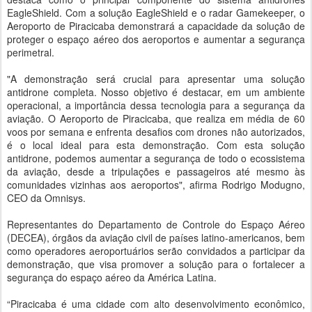
EagleShield. Com a solução EagleShield e o radar Gamekeeper, o
Aeroporto de Piracicaba demonstrará a capacidade da solução de
proteger o espaço aéreo dos aeroportos e aumentar a segurança
perimetral.
"A demonstração será crucial para apresentar uma solução
antidrone completa. Nosso objetivo é destacar, em um ambiente
operacional, a importância dessa tecnologia para a segurança da
aviação. O Aeroporto de Piracicaba, que realiza em média de 60
voos por semana e enfrenta desafios com drones não autorizados,
é o local ideal para esta demonstração. Com esta solução
antidrone, podemos aumentar a segurança de todo o ecossistema
da aviação, desde a tripulações e passageiros até mesmo às
comunidades vizinhas aos aeroportos", afirma Rodrigo Modugno,
CEO da Omnisys.
Representantes do Departamento de Controle do Espaço Aéreo
(DECEA), órgãos da aviação civil de países latino-americanos, bem
como operadores aeroportuários serão convidados a participar da
demonstração, que visa promover a solução para o fortalecer a
segurança do espaço aéreo da América Latina.
“Piracicaba é uma cidade com alto desenvolvimento econômico,