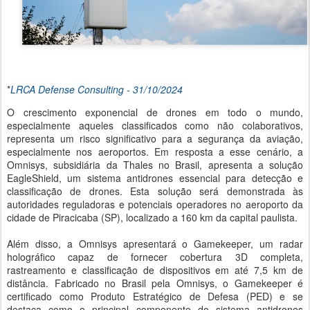
*
LRCA Defense Consulting - 31/10/2024
O crescimento exponencial de drones em todo o mundo,
especialmente aqueles classificados como não colaborativos,
representa um risco significativo para a segurança da aviação,
especialmente nos aeroportos. Em resposta a esse cenário, a
Omnisys, subsidiária da Thales no Brasil, apresenta a solução
EagleShield, um sistema antidrones essencial para detecção e
classificação de drones. Esta solução será demonstrada às
autoridades reguladoras e potenciais operadores no aeroporto da
cidade de Piracicaba (SP), localizado a 160 km da capital paulista.
​Além disso, a Omnisys apresentará o Gamekeeper, um radar
holográfico capaz de fornecer cobertura 3D completa,
rastreamento e classificação de dispositivos em até 7,5 km de
distância. Fabricado no Brasil pela Omnisys, o Gamekeeper é
certificado como Produto Estratégico de Defesa (PED) e se
destaca como o principal componente do sistema antidrones