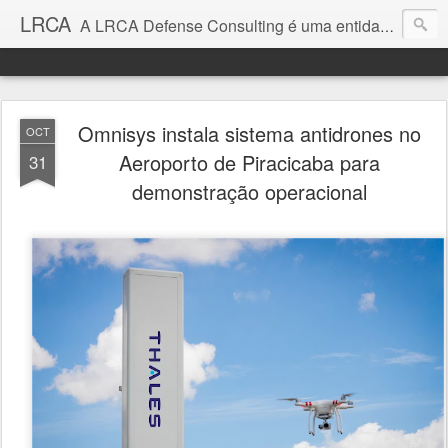
LRCA
A LRCA Defense Consulting é uma entidade sem fins lucrativos que se dedica a produzir e divulgar notícias e análises sobre as Empresas de Defesa. Não somos jornalistas e nem este é um blog jornalístico.
Omnisys instala sistema antidrones no
OCT
Aeroporto de Piracicaba para
31
demonstração operacional