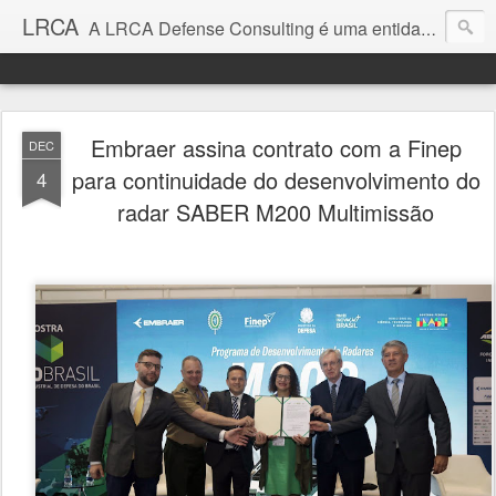
LRCA
A LRCA Defense Consulting é uma entidade sem fins lucrativos que se dedica a produzir e divulgar notícias e análises sobre as Empresas de Defesa. Não somos jornalistas e nem este é um blog jornalístico.
Embraer assina contrato com a Finep
DEC
para continuidade do desenvolvimento do
4
radar SABER M200 Multimissão