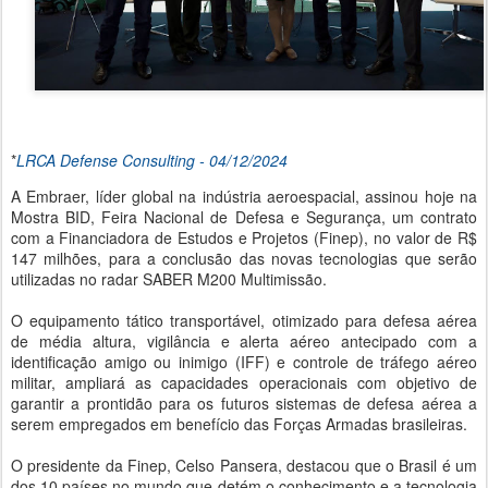
*
LRCA Defense Consulting - 04/12/2024
A Embraer, líder global na indústria aeroespacial, assinou hoje na
Mostra BID, Feira Nacional de Defesa e Segurança, um contrato
com a Financiadora de Estudos e Projetos (Finep), no valor de R$
147 milhões, para a conclusão das novas tecnologias que serão
utilizadas no radar SABER M200 Multimissão.
O equipamento tático transportável, otimizado para defesa aérea
de média altura, vigilância e alerta aéreo antecipado com a
identificação amigo ou inimigo (IFF) e controle de tráfego aéreo
militar, ampliará as capacidades operacionais com objetivo de
garantir a prontidão para os futuros sistemas de defesa aérea a
serem empregados em benefício das Forças Armadas brasileiras.
O presidente da Finep, Celso Pansera, destacou que o Brasil é um
dos 10 países no mundo que detém o conhecimento e a tecnologia