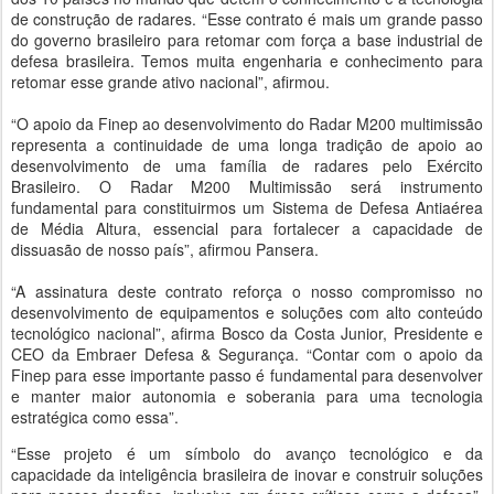
de construção de radares. “Esse contrato é mais um grande passo
do governo brasileiro para retomar com força a base industrial de
defesa brasileira. Temos muita engenharia e conhecimento para
retomar esse grande ativo nacional”, afirmou.
“O apoio da Finep ao desenvolvimento do Radar M200 multimissão
representa a continuidade de uma longa tradição de apoio ao
desenvolvimento de uma família de radares pelo Exército
Brasileiro. O Radar M200 Multimissão será instrumento
fundamental para constituirmos um Sistema de Defesa Antiaérea
de Média Altura, essencial para fortalecer a capacidade de
dissuasão de nosso país”, afirmou Pansera.
“A assinatura deste contrato reforça o nosso compromisso no
desenvolvimento de equipamentos e soluções com alto conteúdo
tecnológico nacional”, afirma Bosco da Costa Junior, Presidente e
CEO da Embraer Defesa & Segurança. “Contar com o apoio da
Finep para esse importante passo é fundamental para desenvolver
e manter maior autonomia e soberania para uma tecnologia
estratégica como essa”.
“Esse projeto é um símbolo do avanço tecnológico e da
capacidade da inteligência brasileira de inovar e construir soluções