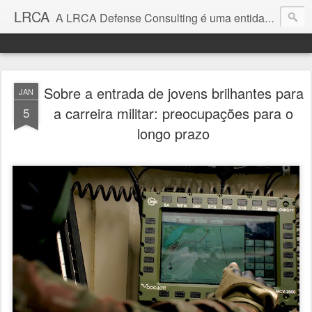
LRCA
A LRCA Defense Consulting é uma entidade sem fins lucrativos que se dedica a produzir e divulgar notícias e análises sobre as Empresas de Defesa. Não somos jornalistas e nem este é um blog jornalístico.
Sobre a entrada de jovens brilhantes para
JAN
a carreira militar: preocupações para o
5
longo prazo