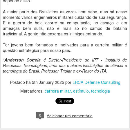
depende disso.
A maior parte dos Brasileiros às vezes nem sabe, mas há nesse
momento vários engenheiros militares cuidando de sua segurança.
E a guerra de hoje ocorre na computação, no espaço e em
ameaças bem sutis, não é mais só no campo de batalha
tradicional. A gente não enxerga os inimigos entrando.
Ter jovens bem formados e motivados para a carreira militar é
questão estratégica para nosso país.
*
Anderson Correia
é Diretor-Presidente do IPT - Instituto de
Pesquisas Tecnológicas, uma das maiores instituições de ciência e
tecnologia do Brasil, Professor Titular e ex-Reitor do ITA.
Postado há
5th January 2025
por
LRCA Defense Consulting
Marcadores:
carreira militar
estímulo
tecnologia
0
Adicionar um comentário