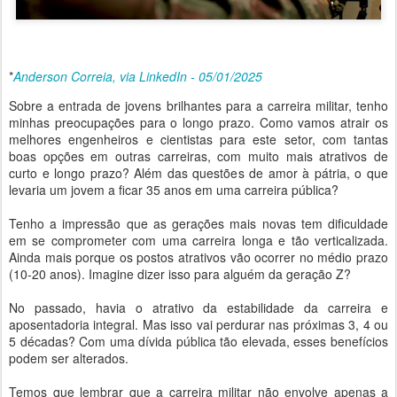
*
Anderson Correia, via LinkedIn - 05/01/2025
Sobre a entrada de jovens brilhantes para a carreira militar, tenho
minhas preocupações para o longo prazo. Como vamos atrair os
melhores engenheiros e cientistas para este setor, com tantas
boas opções em outras carreiras, com muito mais atrativos de
curto e longo prazo? Além das questões de amor à pátria, o que
levaria um jovem a ficar 35 anos em uma carreira pública?
Tenho a impressão que as gerações mais novas tem dificuldade
em se comprometer com uma carreira longa e tão verticalizada.
Ainda mais porque os postos atrativos vão ocorrer no médio prazo
(10-20 anos). Imagine dizer isso para alguém da geração Z?
No passado, havia o atrativo da estabilidade da carreira e
aposentadoria integral. Mas isso vai perdurar nas próximas 3, 4 ou
5 décadas? Com uma dívida pública tão elevada, esses benefícios
podem ser alterados.
Temos que lembrar que a carreira militar não envolve apenas a