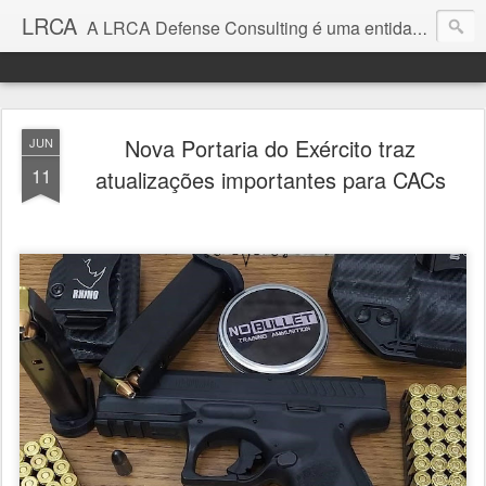
LRCA
A LRCA Defense Consulting é uma entidade sem fins lucrativos que se dedica a produzir e divulgar notícias e análises sobre as Empresas de Defesa. Não somos jornalistas e nem este é um blog jornalístico.
Nova Portaria do Exército traz
JUN
11
atualizações importantes para CACs