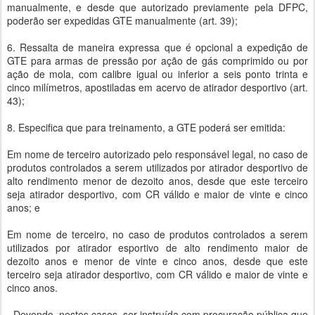
manualmente, e desde que autorizado previamente pela DFPC,
poderão ser expedidas GTE manualmente (art. 39);
6. Ressalta de maneira expressa que é opcional a expedição de
GTE para armas de pressão por ação de gás comprimido ou por
ação de mola, com calibre igual ou inferior a seis ponto trinta e
cinco milímetros, apostiladas em acervo de atirador desportivo (art.
43);
8. Especifica que para treinamento, a GTE poderá ser emitida:
Em nome de terceiro autorizado pelo responsável legal, no caso de
produtos controlados a serem utilizados por atirador desportivo de
alto rendimento menor de dezoito anos, desde que este terceiro
seja atirador desportivo, com CR válido e maior de vinte e cinco
anos; e
Em nome de terceiro, no caso de produtos controlados a serem
utilizados por atirador esportivo de alto rendimento maior de
dezoito anos e menor de vinte e cinco anos, desde que este
terceiro seja atirador desportivo, com CR válido e maior de vinte e
cinco anos.
- Devendo, nestes casos, ser instruída com procuração pública que