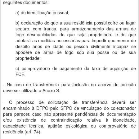
seguintes documentos:
a) de identificação pessoal;
b) declaração de que a sua residência possui cofre ou lugar
seguro, com tranca, para armazenamento das armas de
fogo desmuniciadas de que seja proprietário, e de que
adotará as medidas necessárias para impedir que menor de
dezoito anos de idade ou pessoa civilmente incapaz se
apodere de arma de fogo sob sua posse ou de sua
propriedade;
c) comprovatório de pagamento da taxa de aquisição de
PCE.
- No caso de transferência para inclusão no acervo de coleção
deve ser utilizado o Anexo S.
- O processo de solicitação de transferência deverá ser
encaminhado à DFPC pelo SFPC de vinculação do colecionador
para parecer, caso não apresente pendências de documentação
e/ou existência de contraindicação relativa à idoneidade,
capacidade técnica, aptidão psicológica ou comprovatório de
residência (art. 74);