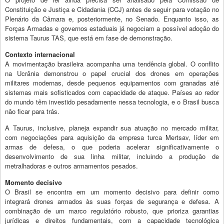
Constituição e Justiça e Cidadania (CCJ) antes de seguir para votação no
Plenário da Câmara e, posteriormente, no Senado. Enquanto isso, as
Forças Armadas e governos estaduais já negociam a possível adoção do
sistema Taurus TAS, que está em fase de demonstração.
Contexto internacional
A movimentação brasileira acompanha uma tendência global. O conflito
na Ucrânia demonstrou o papel crucial dos drones em operações
militares modernas, desde pequenos equipamentos com granadas até
sistemas mais sofisticados com capacidade de ataque. Países ao redor
do mundo têm investido pesadamente nessa tecnologia, e o Brasil busca
não ficar para trás.
A Taurus, inclusive, planeja expandir sua atuação no mercado militar,
com negociações para aquisição da empresa turca Mertsav, líder em
armas de defesa, o que poderia acelerar significativamente o
desenvolvimento de sua linha militar, incluindo a produção de
metralhadoras e outros armamentos pesados.
Momento decisivo
O Brasil se encontra em um momento decisivo para definir como
integrará drones armados às suas forças de segurança e defesa. A
combinação de um marco regulatório robusto, que prioriza garantias
jurídicas e direitos fundamentais, com a capacidade tecnológica