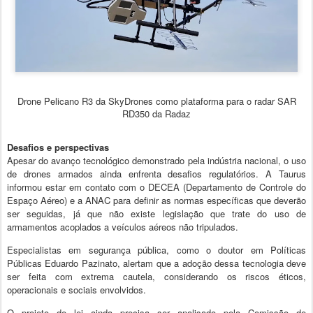
Drone Pelicano R3 da SkyDrones como plataforma para o radar SAR
RD350 da Radaz
Desafios e perspectivas
Apesar do avanço tecnológico demonstrado pela indústria nacional, o uso
de drones armados ainda enfrenta desafios regulatórios. A Taurus
informou estar em contato com o DECEA (Departamento de Controle do
Espaço Aéreo) e a ANAC para definir as normas específicas que deverão
ser seguidas, já que não existe legislação que trate do uso de
armamentos acoplados a veículos aéreos não tripulados.
Especialistas em segurança pública, como o doutor em Políticas
Públicas Eduardo Pazinato, alertam que a adoção dessa tecnologia deve
ser feita com extrema cautela, considerando os riscos éticos,
operacionais e sociais envolvidos.
O projeto de lei ainda precisa ser analisado pela Comissão de