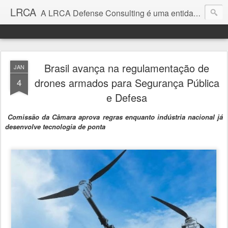
LRCA
A LRCA Defense Consulting é uma entidade sem fins lucrativos que se dedica a produzir e divulgar notícias e análises sobre as Empresas de Defesa. Não somos jornalistas e nem este é um blog jornalístico.
Brasil avança na regulamentação de
JAN
drones armados para Segurança Pública
4
e Defesa
Comissão da Câmara aprova regras enquanto indústria nacional já
desenvolve tecnologia de ponta