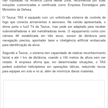
não tripuladas na América Latina desde 2008, reconhecida por suas
soluções customizadas e certificada como Empresa Estratégica pelo
Ministério da Defesa.
O Taurus TAS é equipado com um sofisticado sistema de controle de
fogo que conecta armamentos à aeronave. Na versão apresentada, o
drone porta o fuzil T4 da Taurus, mas pode ser adaptado para receber
submetralhadoras e até metralhadoras leves. O equipamento conta com
câmera 4K estabilizada em três eixos, sensor de distância para
navegação precisa, apontador laser e inteligência artificial embarcada
para identificação de alvos.
Segundo a Taurus, o sistema tem capacidade de realizar reconhecimento
facial a até 1 km de distância, voando a 100 metros de altura sem ser
notado. A empresa afirma que, em determinadas situações, o TAS
poderá substituir helicópteros em operações táticas, reduzindo riscos
para equipes em solo e no ar, além de minimizar danos materiais.