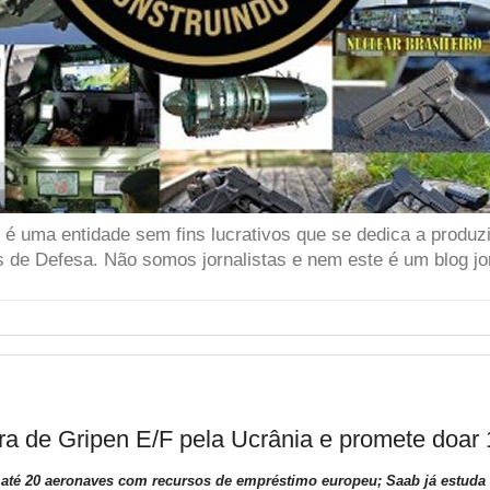
 uma entidade sem fins lucrativos que se dedica a produzir
 de Defesa. Não somos jornalistas e nem este é um blog jor
ra de Gripen E/F pela Ucrânia e promete doar
e até 20 aeronaves com recursos de empréstimo europeu; Saab já estud