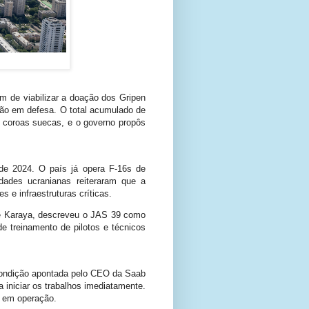
m de viabilizar a doação dos Gripen
ção em defesa. O total acumulado de
e coroas suecas, e o governo propôs
de 2024. O país já opera F-16s de
dades ucranianas reiteraram que a
s e infraestruturas críticas.
me Karaya, descreveu o JAS 39 como
e treinamento de pilotos e técnicos
 condição apontada pelo CEO da Saab
 iniciar os trabalhos imediatamente.
á em operação.