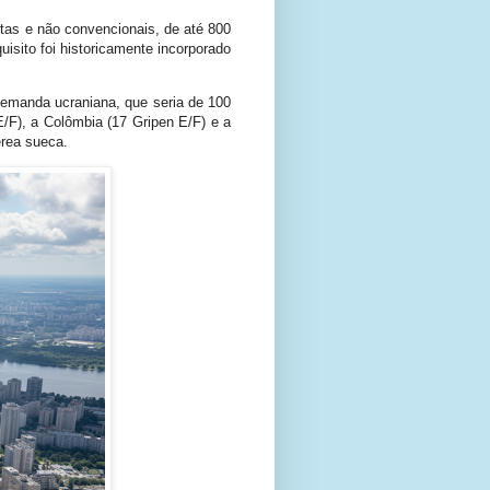
rtas e não convencionais, de até 800
isito foi historicamente incorporado
demanda ucraniana, que seria de 100
/F), a Colômbia (17 Gripen E/F) e a
érea sueca.