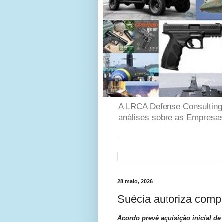
A LRCA Defense Consulting é
análises sobre as Empresas
28 maio, 2026
Suécia autoriza comp
Acordo prevê aquisição inicial d