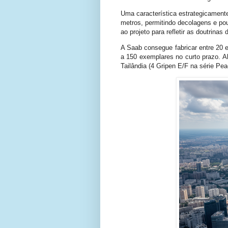
Uma característica estrategicamente
metros, permitindo decolagens e pou
ao projeto para refletir as doutrinas 
A Saab consegue fabricar entre 20 
a 150 exemplares no curto prazo. A
Tailândia (4 Gripen E/F na série P