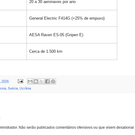
20 a 30 aeronaves por ano
General Electric F414G (+25% de empuxo)
AESA Raven ES-05 (Gripen E)
Cerca de 1.500 km
, 2026
ssia
,
Suécia
,
Ucrânia
o
inistrador. Não serão publicados comentários ofensivos ou que visem desabonar 