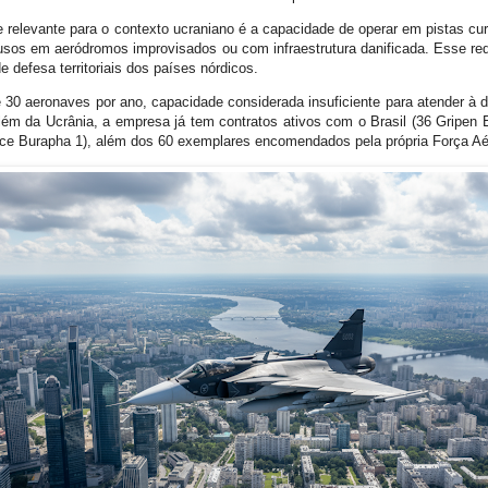
 relevante para o contexto ucraniano é a capacidade de operar em pistas cu
sos em aeródromos improvisados ou com infraestrutura danificada. Esse requ
de defesa territoriais dos países nórdicos.
e 30 aeronaves por ano, capacidade considerada insuficiente para atender à 
lém da Ucrânia, a empresa já tem contratos ativos com o Brasil (36 Gripen E
eace Burapha 1), além dos 60 exemplares encomendados pela própria Força A