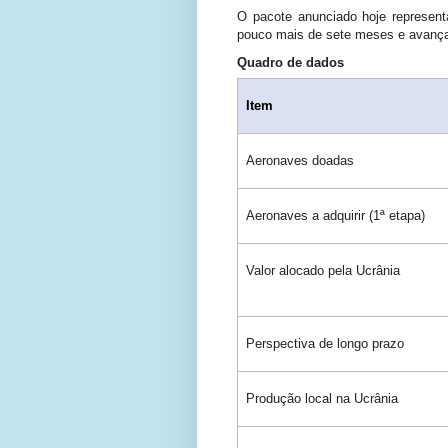
O pacote anunciado hoje represen
pouco mais de sete meses e avança 
Quadro de dados
Item
Aeronaves doadas
Aeronaves a adquirir (1ª etapa)
Valor alocado pela Ucrânia
Perspectiva de longo prazo
Produção local na Ucrânia