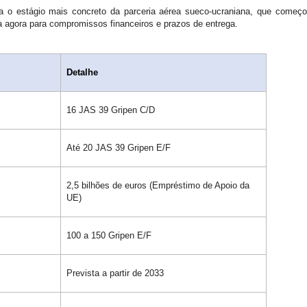
ta o estágio mais concreto da parceria aérea sueco-ucraniana, que começ
agora para compromissos financeiros e prazos de entrega.
Detalhe
16 JAS 39 Gripen C/D
Até 20 JAS 39 Gripen E/F
2,5 bilhões de euros (Empréstimo de Apoio da
UE)
100 a 150 Gripen E/F
Prevista a partir de 2033