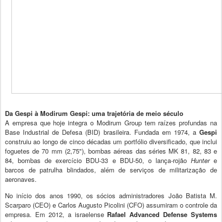
Da Gespi à Modirum Gespi: uma trajetória de meio século
A empresa que hoje integra o Modirum Group tem raízes profundas na
Base Industrial de Defesa (BID) brasileira. Fundada em 1974, a
Gespi
construiu ao longo de cinco décadas um portfólio diversificado, que inclui
foguetes de 70 mm (2,75"), bombas aéreas das séries MK 81, 82, 83 e
84, bombas de exercício BDU-33 e BDU-50, o lança-rojão
Hunter
e
barcos de patrulha blindados, além de serviços de militarização de
aeronaves.
No início dos anos 1990, os sócios administradores João Batista M.
Scarparo (CEO) e Carlos Augusto Picolini (CFO) assumiram o controle da
empresa. Em 2012, a israelense
Rafael Advanced Defense Systems