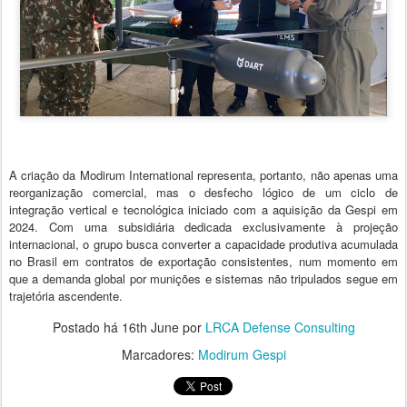
A criação da Modirum International representa, portanto, não apenas uma
reorganização comercial, mas o desfecho lógico de um ciclo de
integração vertical e tecnológica iniciado com a aquisição da Gespi em
2024. Com uma subsidiária dedicada exclusivamente à projeção
internacional, o grupo busca converter a capacidade produtiva acumulada
no Brasil em contratos de exportação consistentes, num momento em
que a demanda global por munições e sistemas não tripulados segue em
trajetória ascendente.
Postado há
16th June
por
LRCA Defense Consulting
Marcadores:
Modirum Gespi