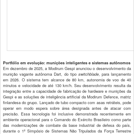
Portfólio em evolução: munições inteligentes e sistemas autônomos
Em dezembro de 2025, a Modirum Gespi anunciou o desenvolvimento da
munição vagante autônoma Dart, do tipo
switchblade
, para lançamento
em 2026. O sistema tem alcance de 80 km, autonomia de voo de 40
minutos e velocidade de até 130 km/h. Seu desenvolvimento resulta da
integração entre a capacidade de fabricação de hardware e munições da
Gespi e as soluções de inteligência artificial da Modirum Defence, matriz
finlandesa do grupo. Lançado de tubo compacto com asas retráteis, pode
operar em modo espera sobre área designada antes de atacar com
precisão. Essa tecnologia foi inclusive demonstrada recentemente em
ambiente operacional para o Comando do Exército Brasileiro como parte
das modernizações de combate da base industrial de defesa do país,
durante o 1º Simpósio de Sistemas Não Tripulados da Força Terrestre