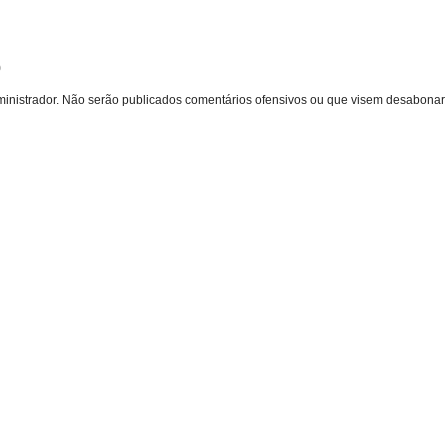
o
inistrador. Não serão publicados comentários ofensivos ou que visem desabonar 