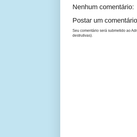
Nenhum comentário:
Postar um comentári
Seu comentário será submetido ao Adm
destrutivas).