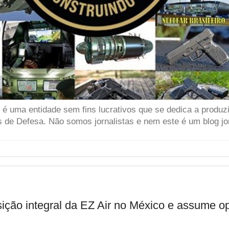
 uma entidade sem fins lucrativos que se dedica a produzir
 de Defesa. Não somos jornalistas e nem este é um blog jor
sição integral da EZ Air no México e assume o