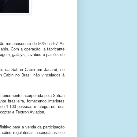
pação remanescente de 50% na EZ Air
abin. Com a operação, a fabricante
agagem,
galleys
, lavabos e painéis de
es da Safran Cabin em Jacareí, no
an Cabin no Brasil não vinculados à
eriormente incorporada pela Safran
 brasileira, fornecendo interiores
 de 1.100 pessoas e integra um dos
opter e Textron Aviation.
nitivo para a venda da participação
ações regulatórias necessárias e o