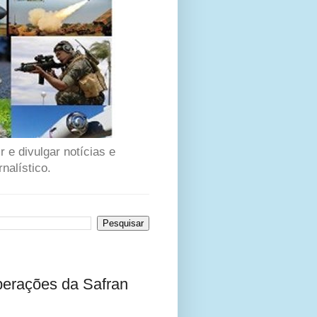
 e divulgar notícias e
nalístico.
perações da Safran