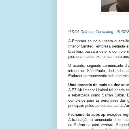
*
LRCA Defense Consulting - 01/
07/
A Embraer anunciou nesta quarta-fe
Interior Limited, empresa sediada
brasileira passa a deter o control
piso destinados exclusivamente aos
O acordo, segundo comunicado div
interior de São Paulo, dedicadas a
Embraer permanecerão sob controle
Uma parceria de mais de dez ano
A EZ Air Interior Limited foi criad
e rebatizada como Safran Cabin. D
completos para as aeronaves das g
principais polos aeroespaciais da A
Fechamento após aprovações regu
A transação foi anunciada prelimin
da Safran na
joint venture
. Segund