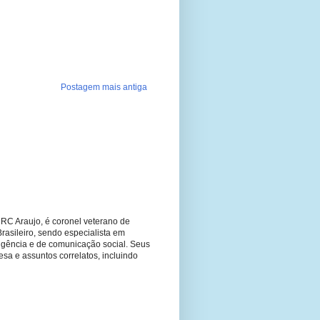
Postagem mais antiga
RC Araujo, é coronel veterano de
Brasileiro, sendo especialista em
ligência e de comunicação social. Seus
fesa e assuntos correlatos, incluindo