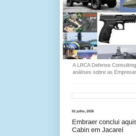
A LRCA Defense Consulting é
análises sobre as Empresas
01 julho, 2026
Embraer conclui aqui
Cabin em Jacareí