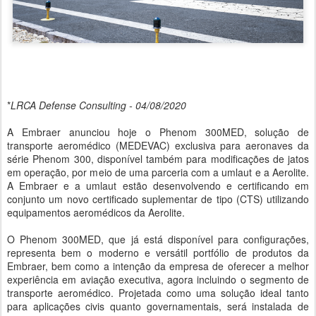
*
LRCA Defense Consulting - 04/08/2020
A Embraer anunciou hoje o Phenom 300MED, solução de
transporte aeromédico (MEDEVAC) exclusiva para aeronaves da
série Phenom 300, disponível também para modificações de jatos
em operação, por meio de uma parceria com a umlaut e a Aerolite.
A Embraer e a umlaut estão desenvolvendo e certificando em
conjunto um novo certificado suplementar de tipo (CTS) utilizando
equipamentos aeromédicos da Aerolite.
O Phenom 300MED, que já está disponível para configurações,
representa bem o moderno e versátil portfólio de produtos da
Embraer, bem como a intenção da empresa de oferecer a melhor
experiência em aviação executiva, agora incluindo o segmento de
transporte aeromédico. Projetada como uma solução ideal tanto
para aplicações civis quanto governamentais, será instalada de