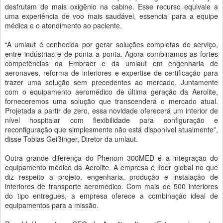
desfrutam de mais oxigênio na cabine. Esse recurso equivale a
uma experiência de voo mais saudável, essencial para a equipe
médica e o atendimento ao paciente.
“A umlaut é conhecida por gerar soluções completas de serviço,
entre indústrias e de ponta a ponta. Agora combinamos as fortes
competências da Embraer e da umlaut em engenharia de
aeronaves, reforma de interiores e expertise de certificação para
trazer uma solução sem precedentes ao mercado. Juntamente
com o equipamento aeromédico de última geração da Aerolite,
forneceremos uma solução que transcenderá o mercado atual.
Projetada a partir de zero, essa novidade oferecerá um interior de
nível hospitalar com flexibilidade para configuração e
reconfiguração que simplesmente não está disponível atualmente”,
disse Tobias Geißinger, Diretor da umlaut.
Outra grande diferença do Phenom 300MED é a integração do
equipamento médico da Aerolite. A empresa é líder global no que
diz respeito a projeto, engenharia, produção e instalação de
interiores de transporte aeromédico. Com mais de 500 interiores
do tipo entregues, a empresa oferece a combinação ideal de
equipamentos para a missão.