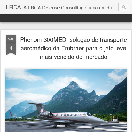
LRCA
A LRCA Defense Consulting é uma entidade sem fins lucrativos que se dedica a produzir e divulgar notícias e análises sobre as Empresas de Defesa. Não somos jornalistas e nem este é um blog jornalístico.
Phenom 300MED: solução de transporte
AUG
aeromédico da Embraer para o jato leve
4
mais vendido do mercado