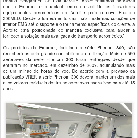
Ronald Hengartner, CEO da Aerolite, disse: “Estamos honrados
que a Embraer e a umlaut tenham escolhido os inovadores
equipamentos aeromédicos da Aerolite para o novo Phenom
300MED. Desde o fornecimento das mais modernas soluções de
interior EMS até o suporte e o treinamento específicos do cliente, a
Aerolite está posicionada de maneira exclusiva para ajudar a
fornecer a solução mais avançada de transporte aeromédico.”
Os produtos da Embraer, incluindo a série Phenom 300, são
reconhecidos pela grande confiabilidade e utilização. Mais de 550
aeronaves da série Phenom 300 foram entregues desde que
entraram no mercado, em dezembro de 2009, acumulando mais
de um milhão de horas de voo. De acordo com a previsão da
publicação VREF, a série Phenom 300 deverá manter um dos mais
altos valores residuais dentre as aeronaves executivas com até 15
anos.