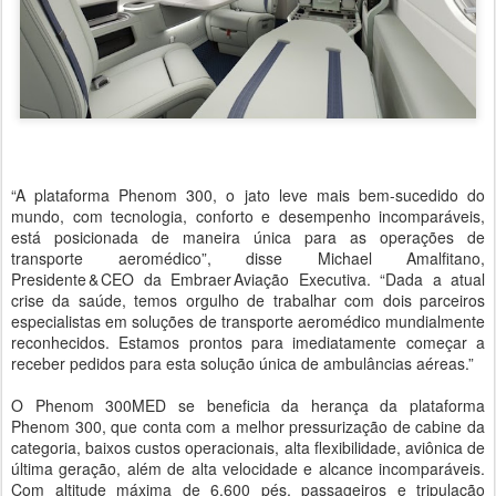
“A plataforma Phenom 300, o jato leve mais bem-sucedido do
mundo, com tecnologia, conforto e desempenho incomparáveis,
está posicionada de maneira única para as operações de
transporte aeromédico”, disse Michael Amalfitano,
Presidente & CEO da Embraer Aviação Executiva. “Dada a atual
crise da saúde, temos orgulho de trabalhar com dois parceiros
especialistas em soluções de transporte aeromédico mundialmente
reconhecidos. Estamos prontos para imediatamente começar a
receber pedidos para esta solução única de ambulâncias aéreas.”
O Phenom 300MED se beneficia da herança da plataforma
Phenom 300, que conta com a melhor pressurização de cabine da
categoria, baixos custos operacionais, alta flexibilidade, aviônica de
última geração, além de alta velocidade e alcance incomparáveis.
Com altitude máxima de 6.600 pés, passageiros e tripulação