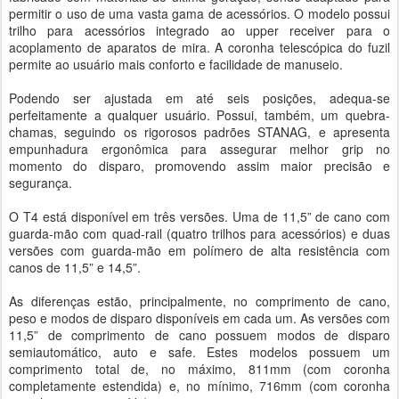
permitir o uso de uma vasta gama de acessórios. O modelo possui
trilho para acessórios integrado ao upper receiver para o
acoplamento de aparatos de mira. A coronha telescópica do fuzil
permite ao usuário mais conforto e facilidade de manuseio.
Podendo ser ajustada em até seis posições, adequa-se
perfeitamente a qualquer usuário. Possui, também, um quebra-
chamas, seguindo os rigorosos padrões STANAG, e apresenta
empunhadura ergonômica para assegurar melhor grip no
momento do disparo, promovendo assim maior precisão e
segurança.
O T4 está disponível em três versões. Uma de 11,5” de cano com
guarda-mão com quad-rail (quatro trilhos para acessórios) e duas
versões com guarda-mão em polímero de alta resistência com
canos de 11,5” e 14,5”.
As diferenças estão, principalmente, no comprimento de cano,
peso e modos de disparo disponíveis em cada um. As versões com
11,5” de comprimento de cano possuem modos de disparo
semiautomático, auto e safe. Estes modelos possuem um
comprimento total de, no máximo, 811mm (com coronha
completamente estendida) e, no mínimo, 716mm (com coronha