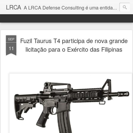
LRCA
A LRCA Defense Consulting é uma entidade sem fins lucrativos que se dedica a produzir e divulgar notícias e análises sobre as Empresas de Defesa. Não somos jornalistas e nem este é um blog jornalístico.
Fuzil Taurus T4 participa de nova grande
SEP
11
licitação para o Exército das Filipinas