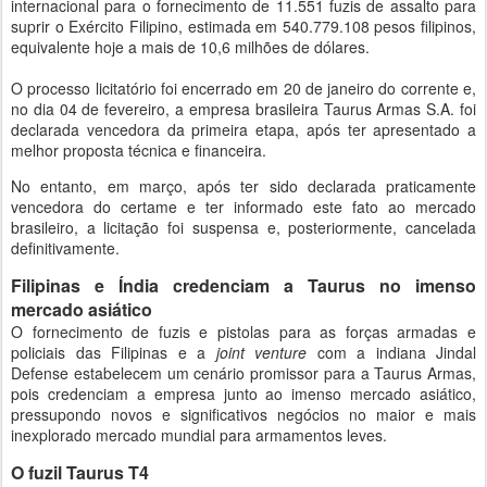
internacional para o fornecimento de 11.551 fuzis de assalto para
suprir o Exército Filipino, estimada em 540.779.108 pesos filipinos,
equivalente hoje a mais de 10,6 milhões de dólares.
O processo licitatório foi encerrado em 20 de janeiro do corrente e,
no dia 04 de fevereiro, a empresa brasileira Taurus Armas S.A. foi
declarada vencedora da primeira etapa, após ter apresentado a
melhor proposta técnica e financeira.
No entanto, em março, após ter sido declarada praticamente
vencedora do certame e ter informado este fato ao mercado
brasileiro, a licitação foi suspensa e, posteriormente, cancelada
definitivamente.
Filipinas e Índia credenciam a Taurus no imenso
mercado asiático
O fornecimento de fuzis e pistolas para as forças armadas e
policiais das Filipinas e a
joint venture
com a indiana Jindal
Defense estabelecem um cenário promissor para a Taurus Armas,
pois credenciam a empresa junto ao imenso mercado asiático,
pressupondo novos e significativos negócios no maior e mais
inexplorado mercado mundial para armamentos leves.
O fuzil Taurus T4