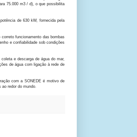
a 75.000 m3 / d), o que possibilita
potência de 630 kW, fornecida pela
o correto funcionamento das bombas
nho e confiabilidade sob condições
 coleta e descarga de água do mar,
ções de água com ligação à rede de
aboração com a SONEDE é motivo de
s ao redor do mundo.