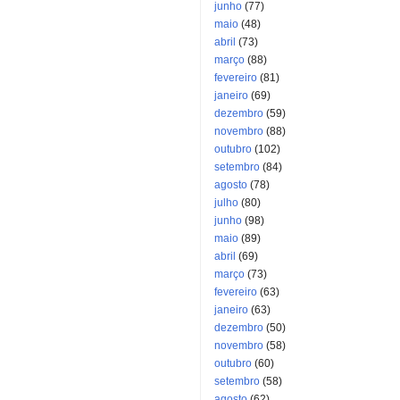
junho
(77)
maio
(48)
abril
(73)
março
(88)
fevereiro
(81)
janeiro
(69)
dezembro
(59)
novembro
(88)
outubro
(102)
setembro
(84)
agosto
(78)
julho
(80)
junho
(98)
maio
(89)
abril
(69)
março
(73)
fevereiro
(63)
janeiro
(63)
dezembro
(50)
novembro
(58)
outubro
(60)
setembro
(58)
agosto
(62)