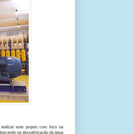
ealizar este projeto com foco na
mbarcando na dessalinização da água