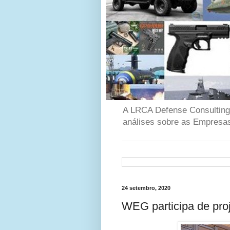
A LRCA Defense Consulting é
análises sobre as Empresas
24 setembro, 2020
WEG participa de proj