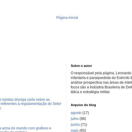
Página inicial
Sobre o autor
O responsável pela página, Leonardo 
infantaria e paraquedista do Exército 
análise prospectiva nas áreas de inte
focos são a Indústria Brasileira de De
tática e estratégia militar.
 lojistas divulga carta sobre as
referentes à regulamentação do Setor
Arquivo do blog
s
agosto
(17)
julho
(98)
junho
(71)
ra arma do mundo com grafeno e
maio
(65)