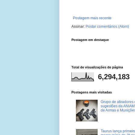
Postagem mais recente
Assinar:
Postar comentários (Atom)
Postagem em destaque
Total de visualizações de página
6,294,183
Postagens mais visitadas
Grupo de atiradores e
sugestões da ANIAM 
de Armas e Muniçõe
Taurus lança primei