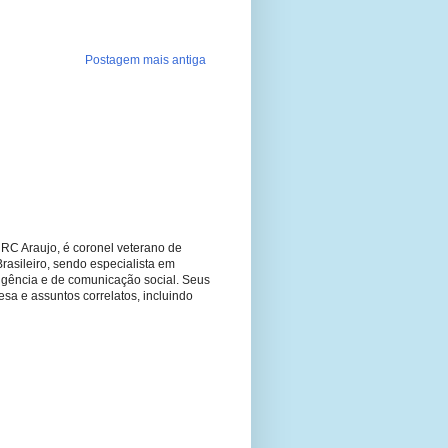
Postagem mais antiga
RC Araujo, é coronel veterano de
Brasileiro, sendo especialista em
ligência e de comunicação social. Seus
fesa e assuntos correlatos, incluindo