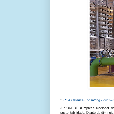
*
LRCA Defense Consulting - 24/09/
A SONEDE (Empresa Nacional de E
sustentabilidade. Diante da diminu