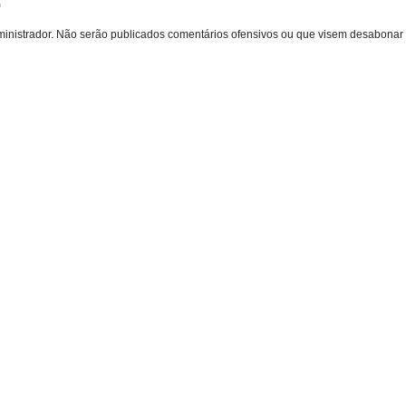
o
inistrador. Não serão publicados comentários ofensivos ou que visem desabonar 