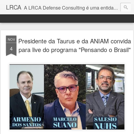
LRCA
A LRCA Defense Consulting é uma entidade sem fins lucrativos que se dedica a produzir e divulgar notícias e análises sobre as Empresas de Defesa. Não somos jornalistas e nem este é um blog jornalístico.
Presidente da Taurus e da ANIAM convida
NOV
4
para live do programa "Pensando o Brasil"