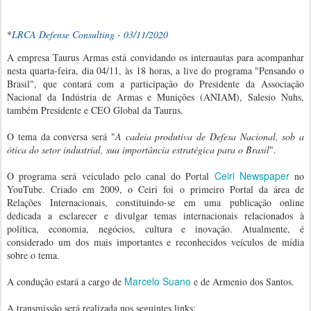
*
LRCA Defense Consulting - 03/11/2020
A empresa Taurus Armas está convidando os internautas para acompanhar
nesta quarta-feira, dia 04/11, às 18 horas, a live do programa "Pensando o
Brasil", que contará com a participação do Presidente da Associação
Nacional da Indústria de Armas e Munições (ANIAM), Salesio Nuhs,
também Presidente e CEO Global da Taurus.
O tema da conversa será "
A cadeia produtiva de Defesa Nacional, sob a
ótica do setor industrial, sua importância estratégica para o Brasil
".
Ceiri Newspaper
O programa será veiculado pelo canal do Portal
no
YouTube. Criado em 2009, o Ceiri foi o primeiro Portal da área de
Relações Internacionais, constituindo-se em uma publicação online
dedicada a esclarecer e divulgar temas internacionais relacionados à
política, economia, negócios, cultura e inovação. Atualmente, é
considerado um dos mais importantes e reconhecidos veículos de mídia
sobre o tema.
Marcelo Suano
A condução estará a cargo de
e de Armenio dos Santos.
A transmissão será realizada nos seguintes links: