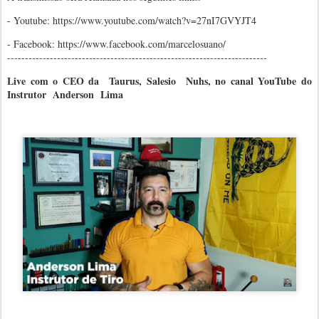
- Youtube: https://www.youtube.com/watch?v=27nI7GVYJT4
- Facebook: https://www.facebook.com/marcelosuano/
-------------------------------------------------------------------------
Live com o CEO da Taurus, Salesio Nuhs, no canal YouTube do
Instrutor Anderson Lima