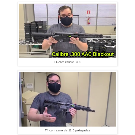
T4 com calibre .300
T4 com cano de 11,5 polegadas