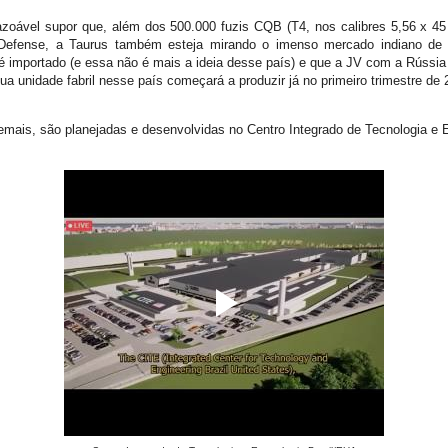
zoável supor que, além dos 500.000 fuzis CQB (T4, nos calibres 5,56 x 45
Defense, a Taurus também esteja mirando o imenso mercado indiano de fu
é importado (e essa não é mais a ideia desse país) e que a JV com a Rússia
ua unidade fabril nesse país começará a produzir já no primeiro trimestre de 
ais, são planejadas e desenvolvidas no Centro Integrado de Tecnologia e E
.