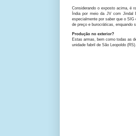
Considerando o exposto acima, é ra
Índia por meio da JV com Jindal 
especialmente por saber que o SIG 
de preço e burocráticas, enquando s
Produção no exterior?
Estas armas, bem como todas as dem
unidade fabril de São Leopoldo (RS)