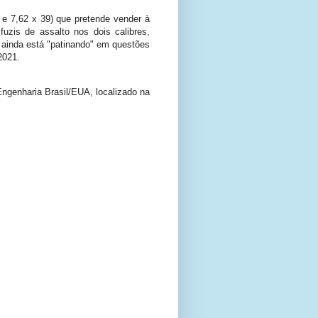
 e 7,62 x 39) que pretende vender à
zis de assalto nos dois calibres,
 ainda está "patinando" em questões
2021.
ngenharia Brasil/EUA, localizado na