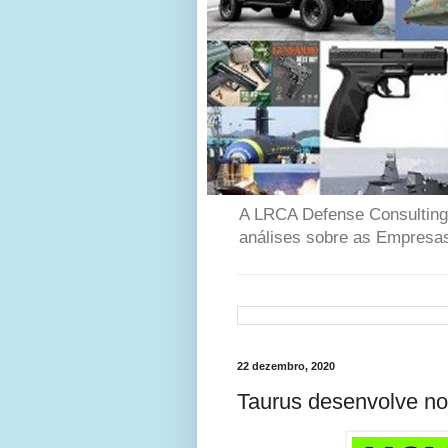
A LRCA Defense Consulting é
análises sobre as Empresas
22 dezembro, 2020
Taurus desenvolve nov