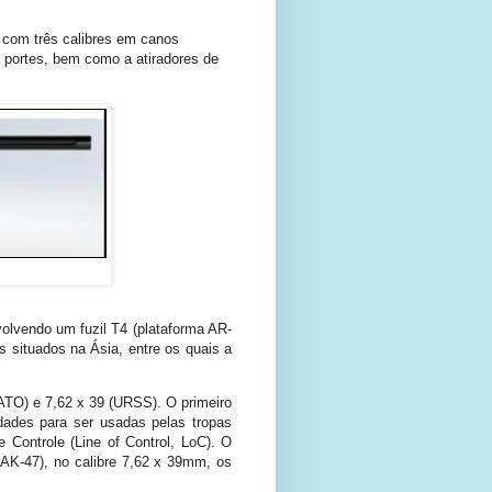
 com três calibres em canos
e portes, bem como a atiradores de
olvendo um fuzil T4 (plataforma AR-
s situados na Ásia, entre os quais a
NATO) e 7,62 x 39 (URSS). O primeiro
ades para ser usadas pelas tropas
 Controle (Line of Control, LoC). O
AK-47), no calibre 7,62 x 39mm, os