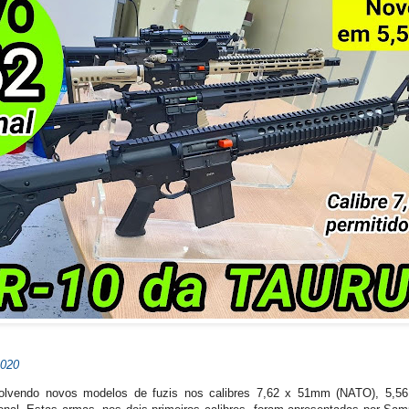
2020
olvendo novos modelos de fuzis nos calibres 7,62 x 51mm (NATO), 5,