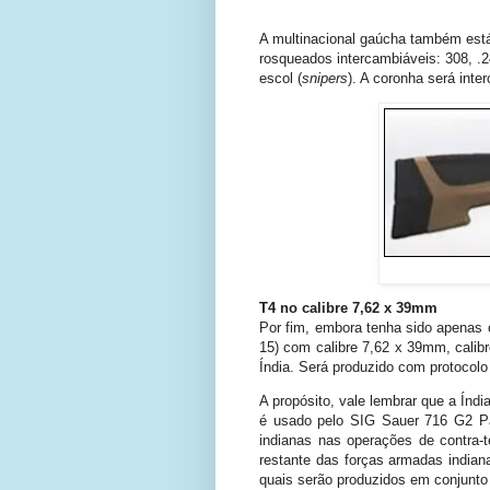
A multinacional gaúcha também está
rosqueados intercambiáveis: 308, .2
escol (
snipers
). A coronha será inte
T4 no calibre 7,62 x 39mm
Por fim, embora tenha sido apenas 
15) com calibre 7,62 x 39mm, calibr
Índia. Será produzido com protocolo
A propósito, vale lembrar que a Índ
é usado pelo SIG Sauer 716 G2 Pa
indianas nas operações de contra-t
restante das forças armadas india
quais serão produzidos em conjunto 