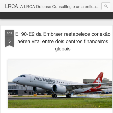
LRCA
A LRCA Defense Consulting é uma entidade sem fins lucrativos que se dedica a produzir e divulgar notícias e análises sobre as Empresas de Defesa. Não somos jornalistas e nem este é um blog jornalístico.
E190-E2 da Embraer restabelece conexão
SEP
aérea vital entre dois centros financeiros
5
globais