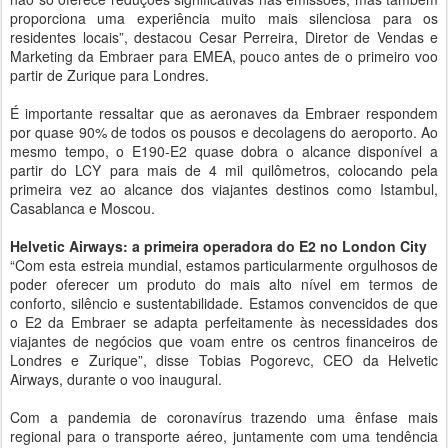
proporciona uma experiência muito mais silenciosa para os
residentes locais”, destacou Cesar Perreira, Diretor de Vendas e
Marketing da Embraer para EMEA, pouco antes de o primeiro voo
partir de Zurique para Londres.
É importante ressaltar que as aeronaves da Embraer respondem
por quase 90% de todos os pousos e decolagens do aeroporto. Ao
mesmo tempo, o E190-E2 quase dobra o alcance disponível a
partir do LCY para mais de 4 mil quilômetros, colocando pela
primeira vez ao alcance dos viajantes destinos como Istambul,
Casablanca e Moscou.
Helvetic Airways: a primeira operadora do E2 no London City
“Com esta estreia mundial, estamos particularmente orgulhosos de
poder oferecer um produto do mais alto nível em termos de
conforto, silêncio e sustentabilidade. Estamos convencidos de que
o E2 da Embraer se adapta perfeitamente às necessidades dos
viajantes de negócios que voam entre os centros financeiros de
Londres e Zurique”, disse Tobias Pogorevc, CEO da Helvetic
Airways, durante o voo inaugural.
Com a pandemia de coronavírus trazendo uma ênfase mais
regional para o transporte aéreo, juntamente com uma tendência