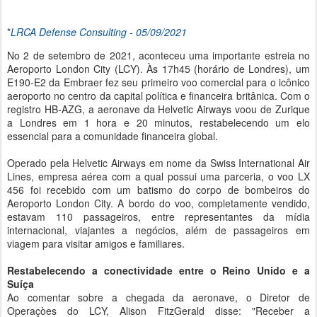
*
LRCA Defense Consulting - 05/09/2021
No 2 de setembro de 2021, aconteceu uma importante estreia no
Aeroporto London City (LCY). Às 17h45 (horário de Londres), um
E190-E2 da Embraer fez seu primeiro voo comercial para o icônico
aeroporto no centro da capital política e financeira britânica. Com o
registro HB-AZG, a aeronave da Helvetic Airways voou de Zurique
a Londres em 1 hora e 20 minutos, restabelecendo um elo
essencial para a comunidade financeira global.
Operado pela Helvetic Airways em nome da Swiss International Air
Lines, empresa aérea com a qual possui uma parceria, o voo LX
456 foi recebido com um batismo do corpo de bombeiros do
Aeroporto London City. A bordo do voo, completamente vendido,
estavam 110 passageiros, entre representantes da mídia
internacional, viajantes a negócios, além de passageiros em
viagem para visitar amigos e familiares.
Restabelecendo a conectividade entre o Reino Unido e a
Suíça
Ao comentar sobre a chegada da aeronave, o Diretor de
Operaçòes do LCY, Alison FitzGerald disse: "Receber a