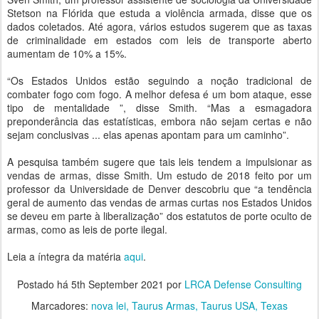
Stetson na Flórida que estuda a violência armada, disse que os
dados coletados. Até agora, vários estudos sugerem que as taxas
de criminalidade em estados com leis de transporte aberto
aumentam de 10% a 15%.
“Os Estados Unidos estão seguindo a noção tradicional de
combater fogo com fogo. A melhor defesa é um bom ataque, esse
tipo de mentalidade ”, disse Smith. “Mas a esmagadora
preponderância das estatísticas, embora não sejam certas e não
sejam conclusivas ... elas apenas apontam para um caminho”.
A pesquisa também sugere que tais leis tendem a impulsionar as
vendas de armas, disse Smith. Um estudo de 2018 feito por um
professor da Universidade de Denver descobriu que “a tendência
geral de aumento das vendas de armas curtas nos Estados Unidos
se deveu em parte à liberalização” dos estatutos de porte oculto de
armas, como as leis de porte ilegal.
Leia a íntegra da matéria
aqui
.
Postado há
5th September 2021
por
LRCA Defense Consulting
Marcadores:
nova lei
Taurus Armas
Taurus USA
Texas