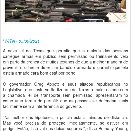
*
WITN - 05/09/2021
A nova lei do Texas que permite que a maioria das pessoas
carregue armas em público sem permissão ou treinamento veio
em parte da crença de muitos texanos de que a melhor maneira de
prevenir o crime e deter um bandido armado é garantir que ele
esteja armado cara bom está por perto.
O governador Greg Abbott e seus aliados republicanos no
Legislativo, que neste verão fizeram do Texas o maior estado com
a chamada lei de transporte sem permissão, apresentaram-no
como uma forma de permitir que as pessoas se defendam mais
facilmente sem a interferência do governo.
“Na melhor das hipóteses, a polícia está a minutos de distância.
Mas você precisa de proteção imediatamente, se estiver em
perigo. Então, isso vai nos deixar seguros ”, disse Bethany Young,