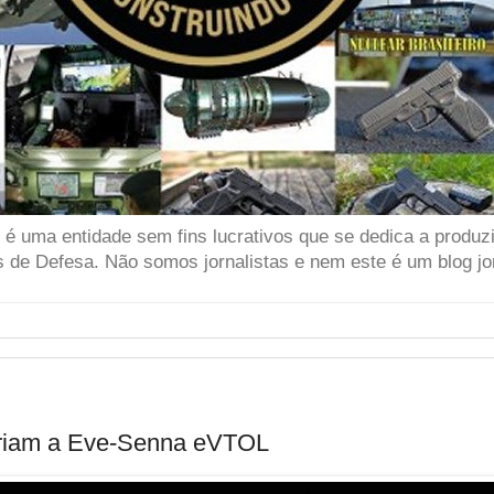
 uma entidade sem fins lucrativos que se dedica a produzir
 de Defesa. Não somos jornalistas e nem este é um blog jor
riam a Eve-Senna eVTOL