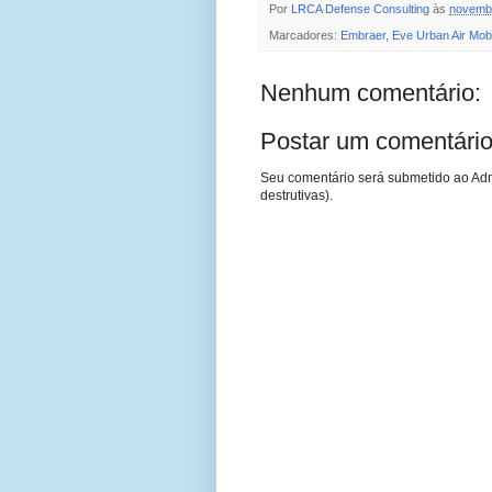
Por
LRCA Defense Consulting
às
novembr
Marcadores:
Embraer
,
Eve Urban Air Mobil
Nenhum comentário:
Postar um comentári
Seu comentário será submetido ao Adm
destrutivas).