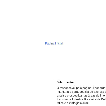
Página inicial
Sobre o autor
O responsável pela página, Leonardo 
infantaria e paraquedista do Exército 
análise prospectiva nas áreas de inte
focos são a Indústria Brasileira de De
tática e estratégia militar.