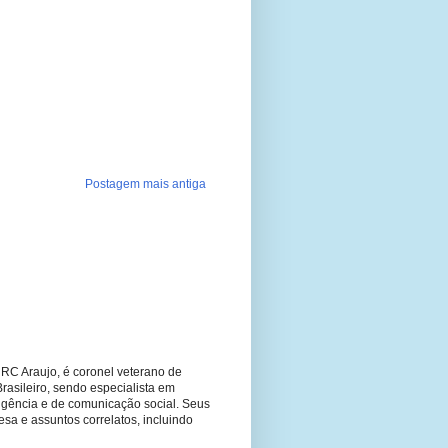
Postagem mais antiga
RC Araujo, é coronel veterano de
Brasileiro, sendo especialista em
ligência e de comunicação social. Seus
fesa e assuntos correlatos, incluindo