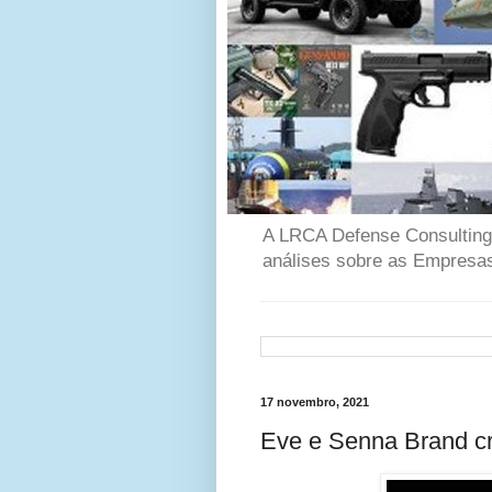
A LRCA Defense Consulting é
análises sobre as Empresas
17 novembro, 2021
Eve e Senna Brand c