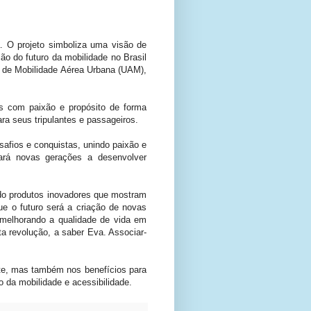
 O projeto simboliza uma visão de
ão do futuro da mobilidade no Brasil
 de Mobilidade Aérea Urbana (UAM),
s com paixão e propósito de forma
ara seus tripulantes e passageiros.
safios e conquistas, unindo paixão e
rará novas gerações a desenvolver
do produtos inovadores que mostram
ue o futuro será a criação de novas
melhorando a qualidade de vida em
a revolução, a saber Eva. Associar-
te, mas também nos benefícios para
 da mobilidade e acessibilidade.