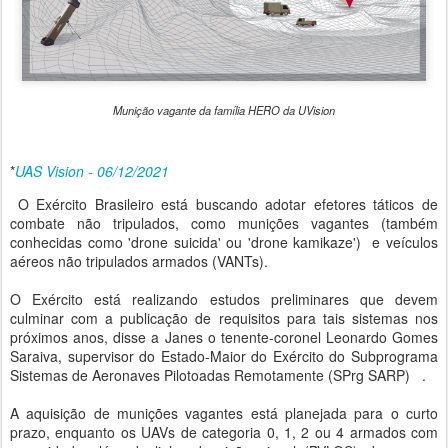
Munição vagante da família HERO da UVision
*
UAS Vision - 06/12/2
021
O Exército Brasileiro está buscando adotar efetores táticos de
combate não tripulados, como munições vagantes (também
conhecidas como 'drone suicida' ou 'drone kamikaze') e veículos
aéreos não tripulados armados (VANTs).
O Exército está realizando estudos preliminares que devem
culminar com a publicação de requisitos para tais sistemas nos
próximos anos, disse a Janes o tenente-coronel Leonardo Gomes
Saraiva, supervisor do Estado-Maior do Exército do Subprograma
Sistemas de Aeronaves Pilotoadas Remotamente (SPrg SARP) .
A aquisição de munições vagantes está planejada para o curto
prazo, enquanto os UAVs de categoria 0, 1, 2 ou 4 armados com