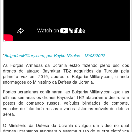
*
BulgarianMilitary.com, por Boyko Nikolov - 13/03/2022
As Forças Armadas da Ucrânia estão fazendo pleno uso dos
drones de ataque Bayraktar TB2 adquiridos da Turquia pela
primeira vez em 2019, apurou o BulgarianMilitary.com, citando
informações do Ministério da Defesa da Ucrânia.
Fontes ucranianas confirmaram ao BulgarianMilitary.com que nas
últimas semanas os drones Bayraktar TB2 atacaram e destruíram
postos de comando russos, veículos blindados de combate,
veículos de infantaria russos e vários sistemas móveis de defesa
aérea.
O Ministério da Defesa da Ucrânia divulgou um vídeo no qual
drones ucranianos atingiram o sistema russo de guerra eletrônica