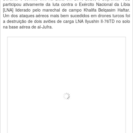
participou ativamente da luta contra o Exército Nacional da Líbia
[LNA] liderado pelo marechal de campo Khalifa Belqasim Haftar.
Um dos ataques aéreos mais bem sucedidos em drones turcos foi
a destruição de dois aviões de carga LNA Ilyushin Il-76TD no solo
na base aérea de al-Jufra.