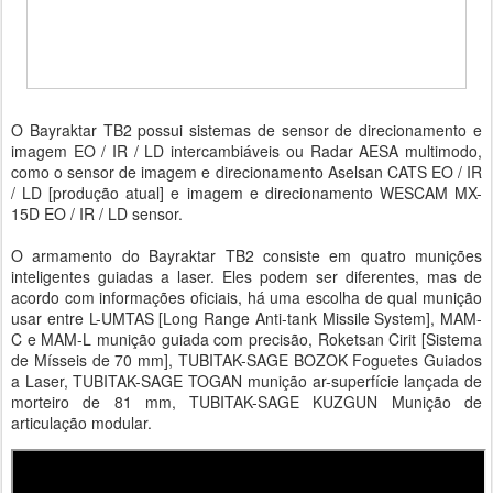
O Bayraktar TB2 possui sistemas de sensor de direcionamento e
imagem EO / IR / LD intercambiáveis ​​ou Radar AESA multimodo,
como o sensor de imagem e direcionamento Aselsan CATS EO / IR
/ LD [produção atual] e imagem e direcionamento WESCAM MX-
15D EO / IR / LD sensor.
O armamento do Bayraktar TB2 consiste em quatro munições
inteligentes guiadas a laser. Eles podem ser diferentes, mas de
acordo com informações oficiais, há uma escolha de qual munição
usar entre L-UMTAS [Long Range Anti-tank Missile System], MAM-
C e MAM-L munição guiada com precisão, Roketsan Cirit [Sistema
de Mísseis de 70 mm], TUBITAK-SAGE BOZOK Foguetes Guiados
a Laser, TUBITAK-SAGE TOGAN munição ar-superfície lançada de
morteiro de 81 mm, TUBITAK-SAGE KUZGUN Munição de
articulação modular.