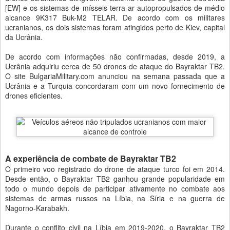
[EW] e os sistemas de mísseis terra-ar autopropulsados ​​de médio
alcance 9K317 Buk-M2 TELAR. De acordo com os militares
ucranianos, os dois sistemas foram atingidos perto de Kiev, capital
da Ucrânia.
De acordo com informações não confirmadas, desde 2019, a
Ucrânia adquiriu cerca de 50 drones de ataque do Bayraktar TB2.
O site BulgariaMilitary.com anunciou na semana passada que a
Ucrânia e a Turquia concordaram com um novo fornecimento de
drones eficientes.
A experiência de combate de Bayraktar TB2
O primeiro voo registrado do drone de ataque turco foi em 2014.
Desde então, o Bayraktar TB2 ganhou grande popularidade em
todo o mundo depois de participar ativamente no combate aos
sistemas de armas russos na Líbia, na Síria e na guerra de
Nagorno-Karabakh.
Durante o conflito civil na Líbia em 2019-2020, o Bayraktar TB2