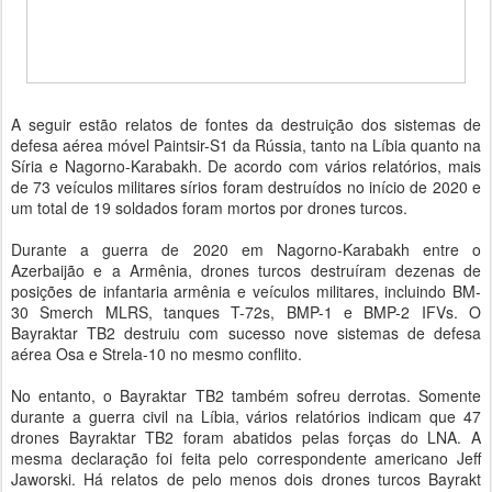
A seguir estão relatos de fontes da destruição dos sistemas de
defesa aérea móvel Paintsir-S1 da Rússia, tanto na Líbia quanto na
Síria e Nagorno-Karabakh. De acordo com vários relatórios, mais
de 73 veículos militares sírios foram destruídos no início de 2020 e
um total de 19 soldados foram mortos por drones turcos.
Durante a guerra de 2020 em Nagorno-Karabakh entre o
Azerbaijão e a Armênia, drones turcos destruíram dezenas de
posições de infantaria armênia e veículos militares, incluindo BM-
30 Smerch MLRS, tanques T-72s, BMP-1 e BMP-2 IFVs. O
Bayraktar TB2 destruiu com sucesso nove sistemas de defesa
aérea Osa e Strela-10 no mesmo conflito.
No entanto, o Bayraktar TB2 também sofreu derrotas. Somente
durante a guerra civil na Líbia, vários relatórios indicam que 47
drones Bayraktar TB2 foram abatidos pelas forças do LNA. A
mesma declaração foi feita pelo correspondente americano Jeff
Jaworski. Há relatos de pelo menos dois drones turcos Bayrakt