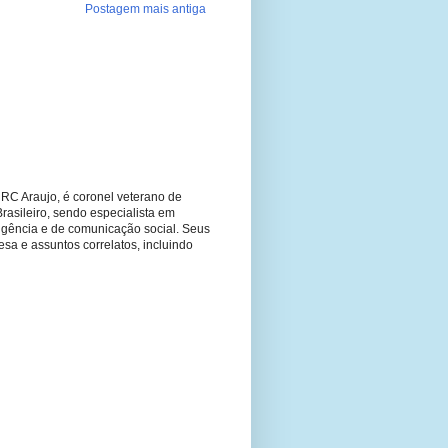
Postagem mais antiga
RC Araujo, é coronel veterano de
Brasileiro, sendo especialista em
ligência e de comunicação social. Seus
fesa e assuntos correlatos, incluindo