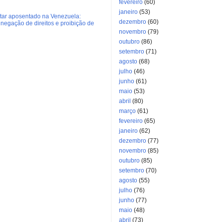
fevereiro
(60)
janeiro
(53)
litar aposentado na Venezuela:
dezembro
(60)
negação de direitos e proibição de
novembro
(79)
outubro
(86)
setembro
(71)
agosto
(68)
julho
(46)
junho
(61)
maio
(53)
abril
(80)
março
(61)
fevereiro
(65)
janeiro
(62)
dezembro
(77)
novembro
(85)
outubro
(85)
setembro
(70)
agosto
(55)
julho
(76)
junho
(77)
maio
(48)
abril
(73)