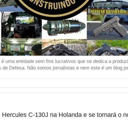
 uma entidade sem fins lucrativos que se dedica a produzir
 de Defesa. Não somos jornalistas e nem este é um blog jor
Hercules C-130J na Holanda e se tornará o nov