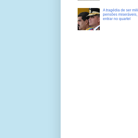
A tragédia de ser mi
pensões miseráveis, 
entrar no quartel