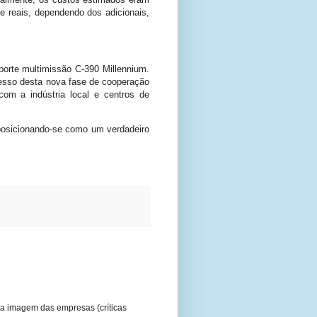
de reais, dependendo dos adicionais,
porte multimissão C-390 Millennium.
esso desta nova fase de cooperação
om a indústria local e centros de
 posicionando-se como um verdadeiro
a imagem das empresas (críticas