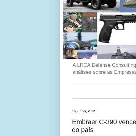
A LRCA Defense Consulting é
análises sobre as Empresas
16 junho, 2022
Embraer C-390 vence 
do país