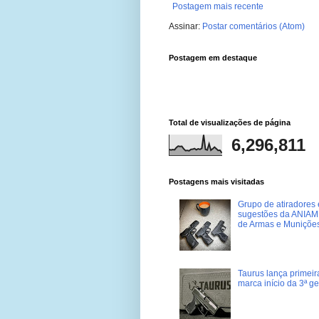
Postagem mais recente
Assinar:
Postar comentários (Atom)
Postagem em destaque
Total de visualizações de página
6,296,811
Postagens mais visitadas
Grupo de atiradores e
sugestões da ANIAM 
de Armas e Muniçõe
Taurus lança primei
marca início da 3ª g