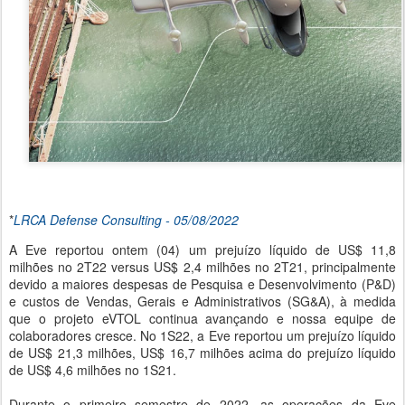
*
LRCA Defense Consulting - 05/08/2022
A Eve reportou ontem (04) um prejuízo líquido de US$ 11,8
milhões no 2T22 versus US$ 2,4 milhões no 2T21, principalmente
devido a maiores despesas de Pesquisa e Desenvolvimento (P&D)
e custos de Vendas, Gerais e Administrativos (SG&A), à medida
que o projeto eVTOL continua avançando e nossa equipe de
colaboradores cresce. No 1S22, a Eve reportou um prejuízo líquido
de US$ 21,3 milhões, US$ 16,7 milhões acima do prejuízo líquido
de US$ 4,6 milhões no 1S21.
Durante o primeiro semestre de 2022, as operações da Eve