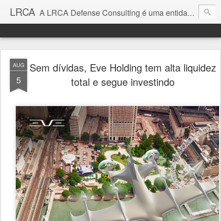
LRCA
A LRCA Defense Consulting é uma entidade sem fins lucrativos que se dedica a produzir e divulgar notícias e análises sobre as Empresas de Defesa. Não somos jornalistas e nem este é um blog jornalístico.
Sem dívidas, Eve Holding tem alta liquidez
AUG
5
total e segue investindo