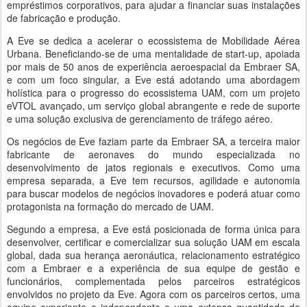
empréstimos corporativos, para ajudar a financiar suas instalações
de fabricação e produção.
A Eve se dedica a acelerar o ecossistema de Mobilidade Aérea
Urbana. Beneficiando-se de uma mentalidade de start-up, apoiada
por mais de 50 anos de experiência aeroespacial da Embraer SA,
e com um foco singular, a Eve está adotando uma abordagem
holística para o progresso do ecossistema UAM, com um projeto
eVTOL avançado, um serviço global abrangente e rede de suporte
e uma solução exclusiva de gerenciamento de tráfego aéreo.
Os negócios de Eve faziam parte da Embraer SA, a terceira maior
fabricante de aeronaves do mundo especializada no
desenvolvimento de jatos regionais e executivos. Como uma
empresa separada, a Eve tem recursos, agilidade e autonomia
para buscar modelos de negócios inovadores e poderá atuar como
protagonista na formação do mercado de UAM.
Segundo a empresa, a Eve está posicionada de forma única para
desenvolver, certificar e comercializar sua solução UAM em escala
global, dada sua herança aeronáutica, relacionamento estratégico
com a Embraer e a experiência de sua equipe de gestão e
funcionários, complementada pelos parceiros estratégicos
envolvidos no projeto da Eve. Agora com os parceiros certos, uma