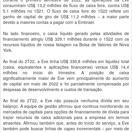
consumiram US$ 13,2 milhões de fluxo de caixa livre, contra US$
5,1 milhões no 1S21. O fluxo de caixa livre do 1S22 reflete um
ganho de capital de giro de US$ 11,2 milhões – a maior parte
devido a maiores contas a pagar com a Embraer.
No lado financeiro, o caixa líquido gerado pelas atividades de
financiamento atingiu US$ 329,1 milhões durante o 1S22 com os
recursos líquidos de nossa listagem na Bolsa de Valores de Nova
York.
Ao final do 2T22, a Eve tinha US$ 330,8 milhões em liquidez total
(caixa, equivalentes e aplicações financeiras) versus US$ 14,4
milhões no início do trimestre. A posição de caixa
significativamente maior de Eve vem principalmente do aumento
de capital em maio de 2022 e foi parcialmente compensada por
despesas de desenvolvimento e custos de transação.
Ao final do 2T22, a Eve não possuía nenhuma dívida em seu
balanço. A equipe de gestão afirmou que continua monitorando os
mercados de capitais para opções de financiamento de dívida para
trazer recursos de caixa adicionais para a empresa em termos
atraentes. Afirmou também que, antes do início do serviço, a Eve
também pode buscar linhas de capex incrementais – por meio de