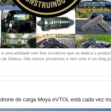
 uma entidade sem fins lucrativos que se dedica a produzir
 de Defesa. Não somos jornalistas e nem este é um blog jor
r drone de carga Moya eVTOL está cada vez ma