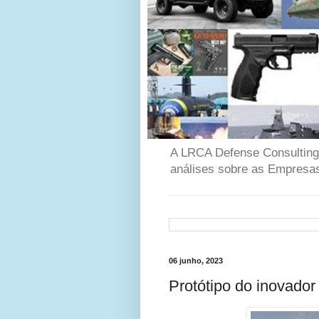
A LRCA Defense Consulting é
análises sobre as Empresas
06 junho, 2023
Protótipo do inovado