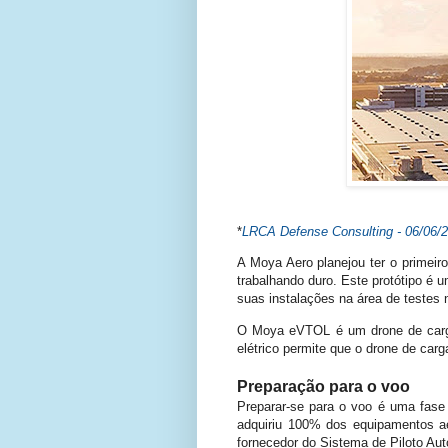
*
LRCA Defense Consulting - 06/06/
A Moya Aero planejou ter o primeir
trabalhando duro. Este protótipo é
suas instalações na área de teste
O Moya eVTOL é um drone de carga
elétrico permite que o drone de car
Preparação para o voo
Preparar-se para o voo é uma fase
adquiriu 100% dos equipamentos a
fornecedor do Sistema de Piloto Aut