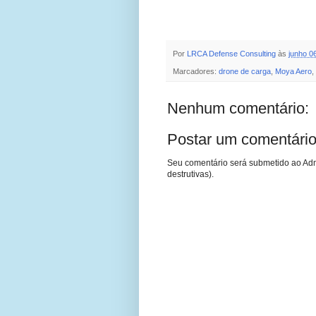
Por
LRCA Defense Consulting
às
junho 0
Marcadores:
drone de carga
,
Moya Aero
,
Nenhum comentário:
Postar um comentári
Seu comentário será submetido ao Adm
destrutivas).