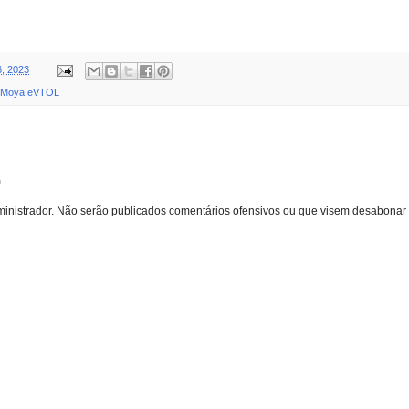
6, 2023
Moya eVTOL
o
inistrador. Não serão publicados comentários ofensivos ou que visem desabonar 