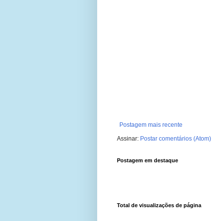
Postagem mais recente
Assinar:
Postar comentários (Atom)
Postagem em destaque
Total de visualizações de página