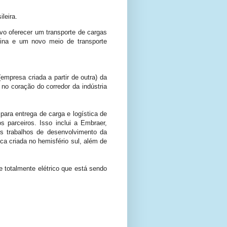
ileira.
o oferecer um transporte de cargas
tina e um novo meio de transporte
empresa criada a partir de outra) da
 no coração do corredor da indústria
para entrega de carga e logística de
 parceiros. Isso inclui a Embraer,
os trabalhos de desenvolvimento da
 criada no hemisfério sul, além de
e totalmente elétrico que está sendo