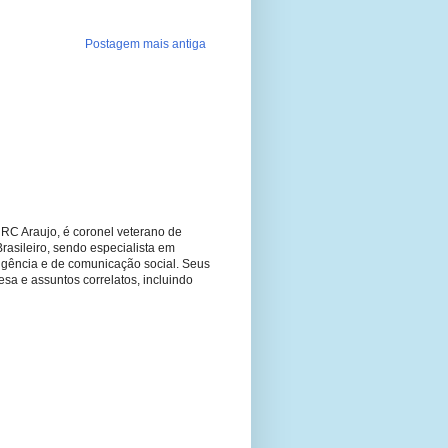
Postagem mais antiga
RC Araujo, é coronel veterano de
Brasileiro, sendo especialista em
ligência e de comunicação social. Seus
fesa e assuntos correlatos, incluindo