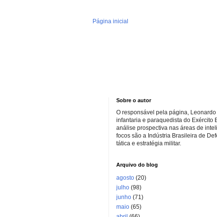
Página inicial
Sobre o autor
O responsável pela página, Leonardo 
infantaria e paraquedista do Exército 
análise prospectiva nas áreas de inte
focos são a Indústria Brasileira de De
tática e estratégia militar.
Arquivo do blog
agosto
(20)
julho
(98)
junho
(71)
maio
(65)
abril
(66)