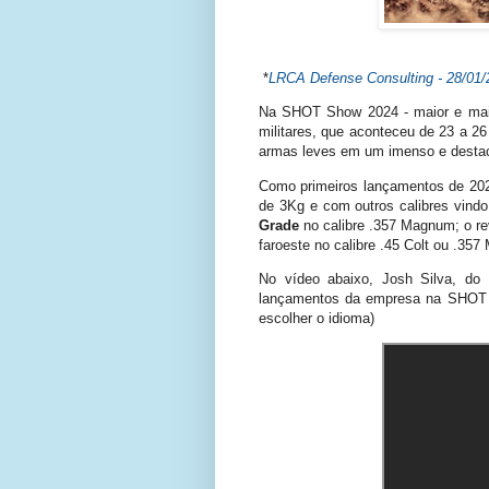
*
LRCA Defense Consulting - 28/01/
Na SHOT Show 2024 - maior e mais e
militares, que aconteceu de 23 a 2
armas leves em um imenso e destac
Como primeiros lançamentos de 2024
de 3Kg e com outros calibres vindo
Grade
no calibre .357 Magnum; o r
faroeste no calibre .45 Colt ou .35
No vídeo abaixo, Josh Silva, d
lançamentos da empresa na SHOT Sh
escolher o idioma)