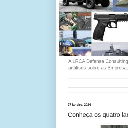
A LRCA Defense Consulting é
análises sobre as Empresas
27 janeiro, 2024
Conheça os quatro l