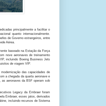
icadas principalmente a facilitar o
acional quanto internacionalmente.
efes de Governo estrangeiros, entre
Sede Aérea.
amente baseado na Estação da Força
 com nove aeronaves de treinamento
IP, incluindo Boeing Business Jets
uisitos de viagem VIP.
a modernização das capacidades de
 com a chegada da quarta aeronave e
AF, as aeronaves da BSF operam sob
xecutivos Legacy da Embraer foram
ela Embraer, esses jatos, derivados
bine, incluindo recursos de Sistema