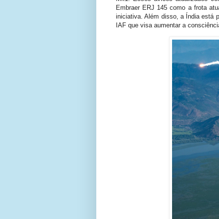
Embraer ERJ 145 como a frota atua
iniciativa. Além disso, a Índia es
IAF que visa aumentar a consciência