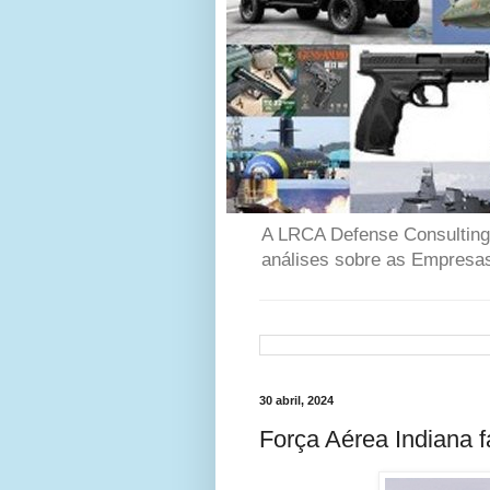
A LRCA Defense Consulting é
análises sobre as Empresas
30 abril, 2024
Força Aérea Indiana 